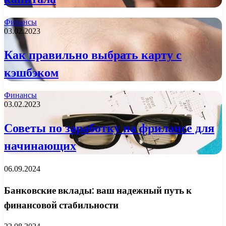
Финансы
03.02.2023
Как правильно выбрать карту с
кэшбэком
Финансы
03.02.2023
Советы по заработку на фрилансе для
начинающих
06.09.2024
Банковские вклады: ваш надежный путь к
финансовой стабильности