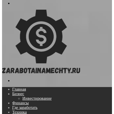
Меню
Поиск...
Главная
Бизнес
Инвестирование
Финансы
Где заработать
Техника