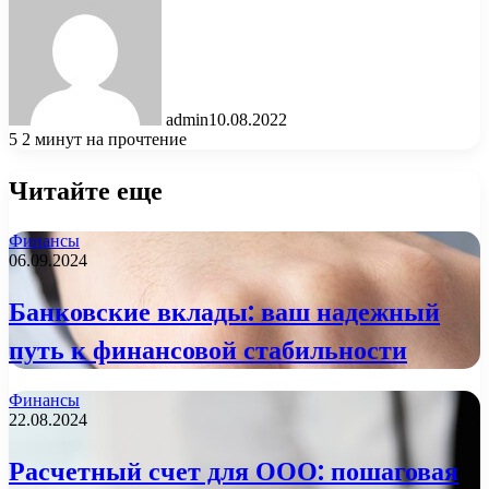
admin
10.08.2022
5
2 минут на прочтение
Читайте еще
Финансы
06.09.2024
Банковские вклады: ваш надежный
путь к финансовой стабильности
Финансы
22.08.2024
Расчетный счет для ООО: пошаговая