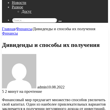
Новости
Разное
Досуг
Поиск...
Главная
/
Финансы
/
Дивиденды и способы их получения
Финансы
Дивиденды и способы их получения
admin
10.08.2022
5
2 минут на прочтение
Финансовый мир предлагает множество способов увеличить
свой капитал. Один из наиболее привлекательных вариантов
заключается в получении регулярного дохода от инвестиций.