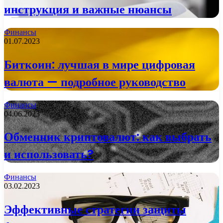
инструкция и важные нюансы
Финансы
01.07.2023
Биткоин: лучшая в мире цифровая
валюта — подробное руководство
Финансы
04.06.2023
Обменник криптовалют: как выбрать
и использовать?
Финансы
03.02.2023
Эффективные стратегии защиты