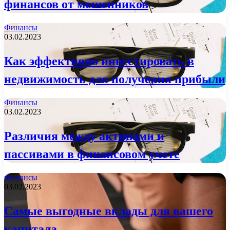
финансов от мошенников
Финансы
03.02.2023
Как эффективно инвестировать в
недвижимость для получения прибыли
Финансы
03.02.2023
Различия между активами и
пассивами в финансовом учете
Финансы
03.02.2023
Самые выгодные вклады для вашего
капитала