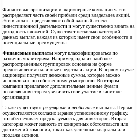
Финансовые организации и акционерные компании часто
распределяют часть своей прибыли среди владельцев акций.
Эти выплаты представляют собой важный аспект
инвестиционной деятельности и могут существенно влиять на
доходность вложений. Существует несколько категорий
данных выплат, каждая из которых имеет свои особенности и
потенциальные преимущества.
Финансовые выплаты
могут классифицироваться по
различным критериям. Например, одна из наиболее
распространённых группировок основана на форме
предоставления: наличные средства и акции. В первом случае
акционеры получают денежные суммы, которые можно
использовать по собственному усмотрению. Во втором –
компании предлагают дополнительные ценные бумаги,
позволяя инвесторам увеличить свое участие в капитале
организации.
Также существуют
регулярные
и
необычные
выплаты. Первые
осуществляются согласно заранее установленному графику,
что обеспечивает предсказуемость для инвесторов. Вторая
категория может зависеть от конкретных обстоятельств или
достижений компании, таких как успешные кварталы или
продажа активов.