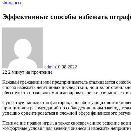
Финансы
Эффективные способы избежать штраф
admin
10.08.2022
22
2 минут на прочтение
Каждый гражданин или предприниматель сталкивается с необход
способ избежать негативных последствий, но и залог стабильн
обязательств позволяют минимизировать риски, связанные с
Существует множество факторов, способствующих возникновен
принципов и рекомендаций по соблюдению норм законодательст
успешно ориентироваться в сложной сфере финансового регул
Понимание правил игры, а также своевременное решение возни
комфортные условия для ведения бизнеса и избежать неприятн