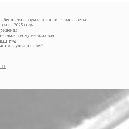
особенности оформления и полезные советы
озит в 2025 году
 решения
то такое и кому необходима
ны труда
нт для уюта и стиля?
 IT