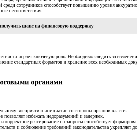
ей среди сотрудников способствует повышению уровня аккуратн
ные несоответствия.
к получить шанс на финансовую поддержку
етности играет ключевую роль. Необходимо следить за изменени
нение стандартных форматов и хранение всех необходимых докум
логовыми органами
ельному восприятию инициатив со стороны органов власти.
в позволяет избежать недоразумений и задержек.
 и корректное реагирование на запросы способствует формиров
ельств и соблюдение требований законодательства укрепляет до