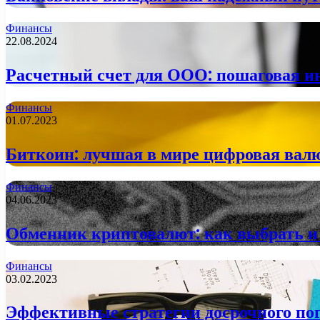
Финансы
22.08.2024
Расчетный счет для ООО: пошаговая 
Финансы
01.07.2023
Биткоин: лучшая в мире цифровая валю
Финансы
04.06.2023
Обменник криптовалют: как выбрать и
Финансы
03.02.2023
Эффективные стратегии досрочного по