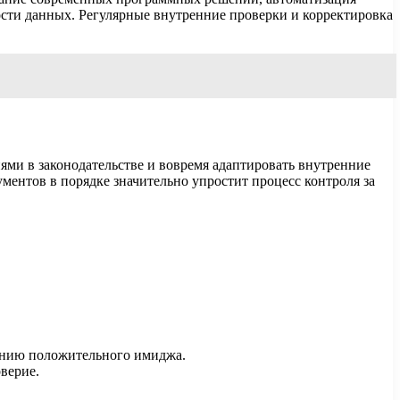
ости данных. Регулярные внутренние проверки и корректировка
ями в законодательстве и вовремя адаптировать внутренние
ентов в порядке значительно упростит процесс контроля за
анию положительного имиджа.
верие.