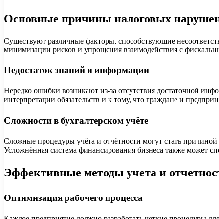
Основные причины налоговых наруше
Существуют различные факторы, способствующие несоответст
минимизации рисков и упрощения взаимодействия с фискальн
Недостаток знаний и информации
Нередко ошибки возникают из-за отсутствия достаточной инф
интерпретации обязательств и к тому, что граждане и предпр
Сложности в бухгалтерском учёте
Сложные процедуры учёта и отчётности могут стать причиной
Усложнённая система финансирования бизнеса также может спо
Эффективные методы учета и отчетнос
Оптимизация рабочего процесса
Каждое предприятие должно разработать четкие процедуры дл