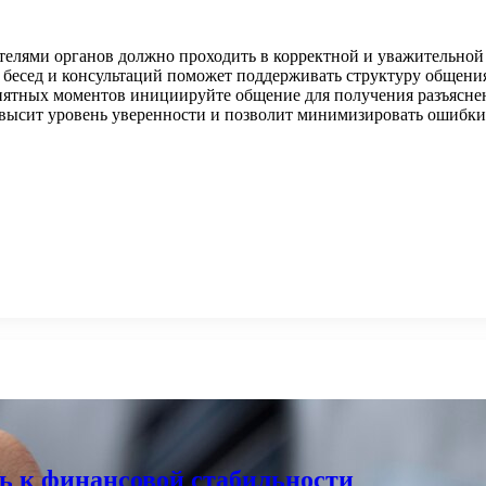
телями органов должно проходить в корректной и уважительной
бесед и консультаций поможет поддерживать структуру общени
онятных моментов инициируйте общение для получения разъясне
овысит уровень уверенности и позволит минимизировать ошибки
ь к финансовой стабильности