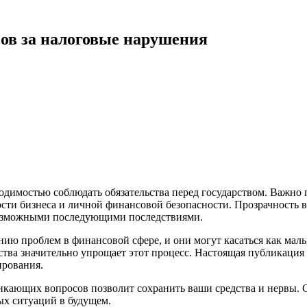
ов за налоговые нарушения
имостью соблюдать обязательства перед государством. Важно по
ости бизнеса и личной финансовой безопасности. Прозрачность 
 возможными последующими последствиями.
ию проблем в финансовой сфере, и они могут касаться как мал
ва значительно упрощает этот процесс. Настоящая публикация п
ирования.
кающих вопросов позволит сохранить ваши средства и нервы. С
ых ситуаций в будущем.