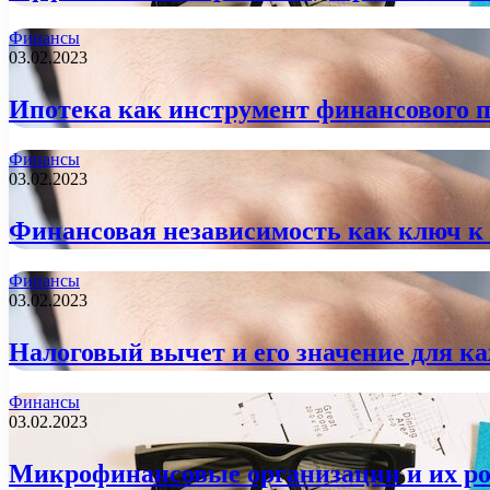
Финансы
03.02.2023
Ипотека как инструмент финансового 
Финансы
03.02.2023
Финансовая независимость как ключ к 
Финансы
03.02.2023
Налоговый вычет и его значение для к
Финансы
03.02.2023
Микрофинансовые организации и их ро