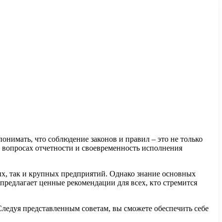
нимать, что соблюдение законов и правил – это не только
в вопросах отчетности и своевременность исполнения
ых, так и крупных предприятий. Однако знание основных
редлагает ценные рекомендации для всех, кто стремится
ледуя представленным советам, вы сможете обеспечить себе