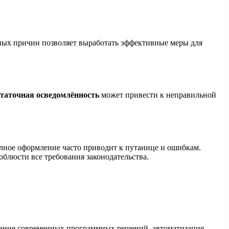
ых причин позволяет выработать эффективные меры для
таточная осведомлённость
может привести к неправильной
лное оформление часто приводит к путанице и ошибкам.
блюсти все требования законодательства.
ование современных программных решений, автоматизация