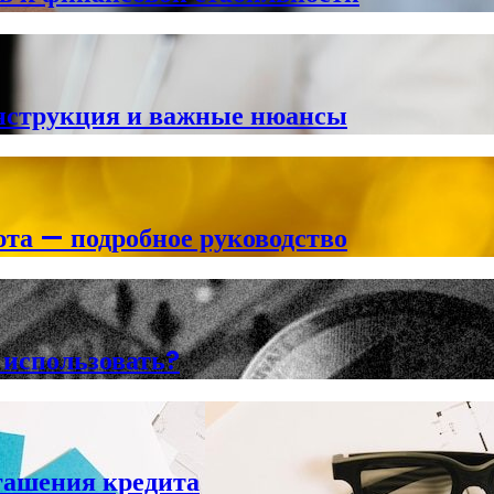
инструкция и важные нюансы
та — подробное руководство
 использовать?
гашения кредита