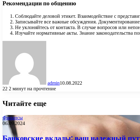
Рекомендации по общению
Соблюдайте деловой этикет. Взаимодействие с представи
Записывайте все важные обсуждения. Документирование 
Не уклоняйтесь от контакта. В случае вопросов или неп
Изучайте нормативные акты. Знание законодательства п
admin
10.08.2022
22
2 минут на прочтение
Читайте еще
Финансы
06.09.2024
Банковские вклады: ваш надежный пут