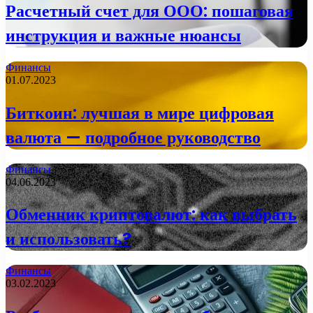
Расчетный счет для ООО: пошаговая
инструкция и важные нюансы
Финансы
01.07.2023
Биткоин: лучшая в мире цифровая
валюта — подробное руководство
Финансы
04.06.2023
Обменник криптовалют: как выбрать
и использовать?
Финансы
03.02.2023