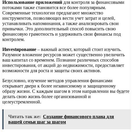
Использование приложений
для контроля за финансовыми
потоками также становится все более популярным.
Современные технологии предлагают множество
инструментов, позволяющих вести учет затрат и целей,
устанавливать напоминания, а также анализировать свои
привычки. Это дополнительный способ повысить свою
финансовую грамотность и удерживать свои финансы под
контролем.
Инvestирование
– важный аспект, который стоит изучить.
Разумное вложение ресурсов может существенно увеличить
ваш капитал со временем. Познание различных способов
инвестирования, от акций до недвижимости, предоставляет
возможности для роста и защиты своих активов.
Безусловно, изучение методов управления финансами
открывает двери к более независимому и защищенному
образу жизни. С каждым шагом в этом направлении вы будете
делать свою жизнь более организованной и
целеустремленной.
Читать так же:
Создание финансового плана для
вашей семьи шаг за шагом