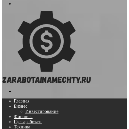
Меню
Поиск...
Главная
Бизнес
Инвестирование
Финансы
Где заработать
Техника