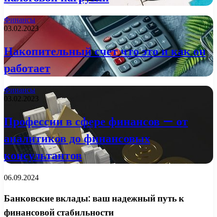
Финансы
03.02.2023
Накопительный счет что это и как он
работает
Финансы
03.02.2023
Профессии в сфере финансов — от
аналитиков до финансовых
консультантов
06.09.2024
Банковские вклады: ваш надежный путь к
финансовой стабильности