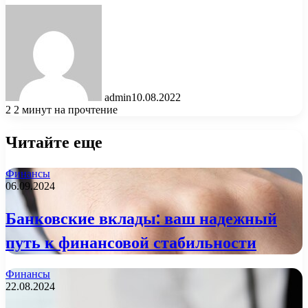
admin
10.08.2022
2
2 минут на прочтение
Читайте еще
Финансы
06.09.2024
Банковские вклады: ваш надежный
путь к финансовой стабильности
Финансы
22.08.2024