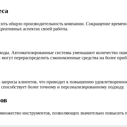
еса
сить общую производительность компании. Сокращение времени,
креативных аспектах своей работы.
ходы. Автоматизированные системы уменьшают количество ошибо
и могут перераспределить сэкономленные средства на более при
ть запросы клиентов, что приводит к повышению удовлетворен
о способствует более точному и персонализированному подходу.
ов
 множество инструментов, позволяющих значительно повысить п