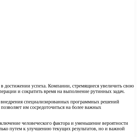
 в достижении успеха. Компании, стремящиеся увеличить свою
перации и сократить время на выполнение рутинных задач.
ет внедрения специализированных программных решений
 позволяет им сосредоточиться на более важных
сключение человеческого фактора и уменьшение вероятности
лько путем к улучшению текущих результатов, но и важной