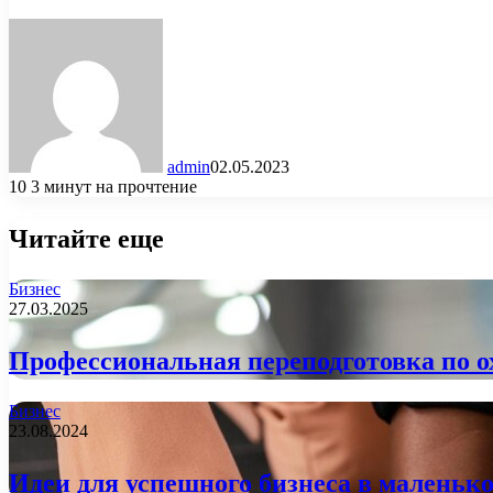
admin
02.05.2023
10
3 минут на прочтение
Читайте еще
Бизнес
27.03.2025
Профессиональная переподготовка по ох
Бизнес
23.08.2024
Идеи для успешного бизнеса в маленько