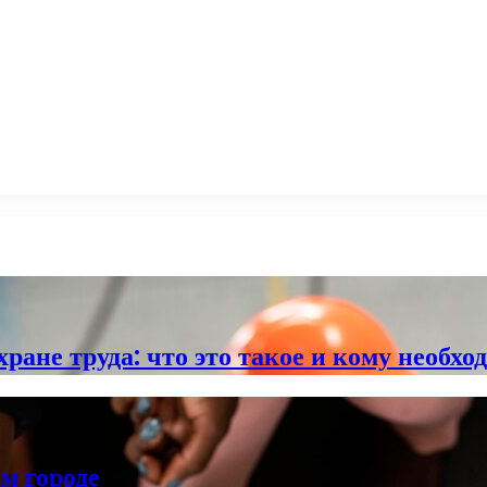
ране труда: что это такое и кому необхо
м городе