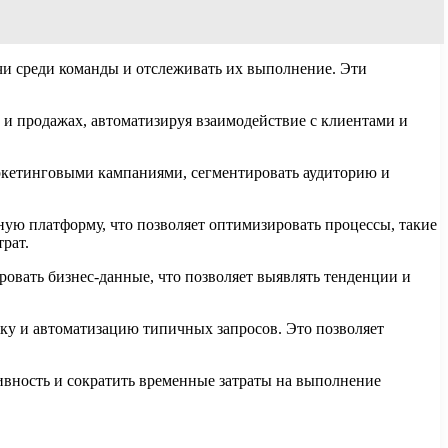
адачи среди команды и отслеживать их выполнение. Эти
х и продажах, автоматизируя взаимодействие с клиентами и
аркетинговыми кампаниями, сегментировать аудиторию и
иную платформу, что позволяет оптимизировать процессы, такие
рат.
зировать бизнес-данные, что позволяет выявлять тенденции и
ку и автоматизацию типичных запросов. Это позволяет
вность и сократить временные затраты на выполнение