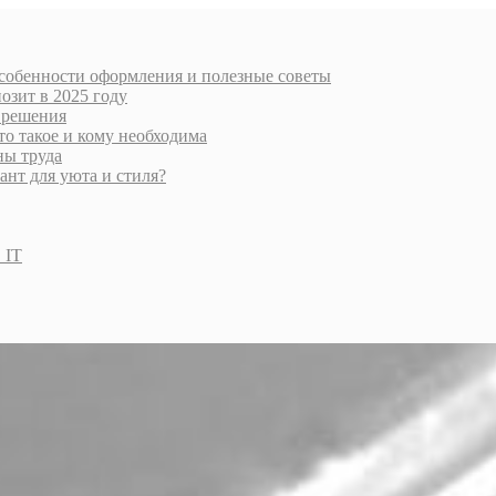
особенности оформления и полезные советы
озит в 2025 году
 решения
то такое и кому необходима
ны труда
нт для уюта и стиля?
 IT