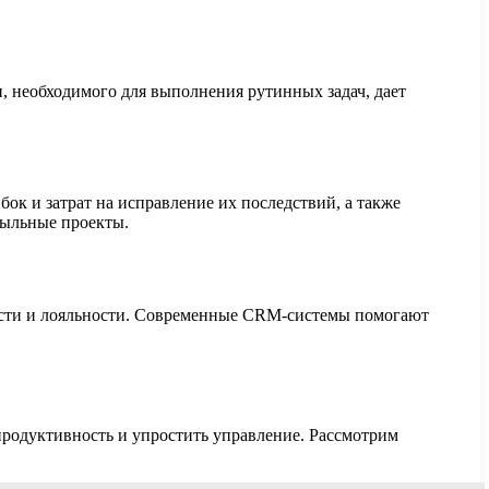
 необходимого для выполнения рутинных задач, дает
к и затрат на исправление их последствий, а также
быльные проекты.
ности и лояльности. Современные CRM-системы помогают
родуктивность и упростить управление. Рассмотрим