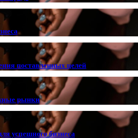
знеса
ения поставленных целей
ежные рынки
ля успешного бизнеса