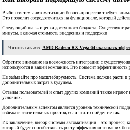
Выбор системы автоматизации бизнес-процессов требует внима
Это позволит сосредоточиться на функционале, который дейст
Следующий шаг – оценка доступного бюджета. Существуют раз
минусы, включая стоимость внедрения и поддержки.
Читать так же:
AMD Radeon RX Vega 64 оказалась эффек
Обратите внимание на возможность интеграции с существующи
используются в вашей компании. Это повысит эффективность р
Не забывайте про масштабируемость. Система должна расти и 
дополнительных затрат в будущем.
Отзывы пользователей и опыт других компаний также играют ва
условиях.
Дополнительным аспектом является уровень технической подде
избежать значительных простоя, если что-то пойдет не так.
Их заключение, выбор системы автоматизации – это процесс, к
который будет способствовать росту эффективности ваших биз