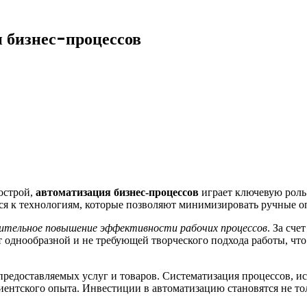
 бизнес-процессов
 острой,
автоматизация бизнес-процессов
играет ключевую роль
ся к технологиям, которые позволяют минимизировать ручные о
ительное повышение эффективности рабочих процессов
. За сч
 однообразной и не требующей творческого подхода работы, что
предоставляемых услуг и товаров. Систематизация процессов, и
иентского опыта. Инвестиции в автоматизацию становятся не то