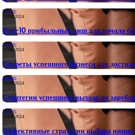
Бизнес
23.08.2024
Топ-10 прибыльных ниш для начала би
Бизнес
23.08.2024
Секреты успешного бизнеса для достиж
Бизнес
23.08.2024
Стратегии успешного выхода на заруб
Бизнес
23.08.2024
Эффективные стратегии выбора ниши д