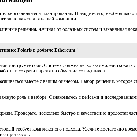
тельного анализа и планирования. Прежде всего, необходимо оп
вительно важен для вашей компании.
личные решения, начиная от облачных систем и заканчивая ло
тивнее Polaris в добыче Ethereum"
ми инструментами. Система должна легко взаимодействовать с
аботы и сократит время на обучение сотрудников.
развиваться вместе с вашим бизнесом. Выбор решения, которое 
жную роль в выборе. Ознакомьтесь с кейсами и исследованиями,
ржки. Проверьте, насколько быстро и качественно предоставляе
оторый требует комплексного подхода. Уделите достаточно време
нес-процессов.