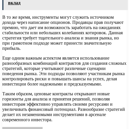
вклад
В то же время, инструменты могут служить источником
дохода через написание опционов. Продавцы прав получают
премию, что дает им возможность заработать на ожиданиях
стабильности или небольших колебаниях котировок. Данная
стратегия требует тщательного анализа и знания рынка, но
при грамотном подходе может принести значительную
прибыль.
Еще одним важным аспектом является использование
разнообразных комбинаций контрактов для создания сложных
стратегий, которые учитывают различные сценарии
поведения рынка. Эти подходы позволяют участникам рынка
контролировать риски и повышать шансы на успех, делая
инвестиции более надежными и предсказуемыми.
Таким образом, ценовые контракты открывают новые
горизонты для анализа и принятия решений, позволяя
инвесторам эффективно управлять своими ресурсами и
увеличивать финансовый потенциал. Разнообразие стратегий
делает их незаменимыми инструментами в арсенале
современного инвестора.