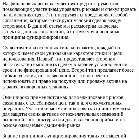
На финансовых рынках существует ряд инструментов,
позволяющих участникам управлять рисками и спекулировать
на изменениях цен. Эти инструменты представляют собой
соглашения, которые фиксируют условия сделок между
сторонами. В данной статье мы рассмотрим ключевые
аспекты данных соглашений, их структуру и основные
принципы функционирования.
Существует два основных типа контрактов, каждый из
которых имеет свои уникальные характеристики и цели
использования. Первый тип предоставляет сторонам
обязательство выполнить сделку в заранее установленный
срок и по фиксированной цене. Второй тип предлагает более
гибкие условия, позволяя одной из сторон решать,
использовать ли право на покупку или продажу актива на
заранее оговоренных условиях.
Они широко применяются как для хеджирования рисков,
связанных с колебаниями цен, так и для спекулятивных
операций. Участники могут использовать эти инструменты
для защиты своих активов от нежелательных изменений
рыночной конъюнктуры или для извлечения прибыли на
основе ожидаемых движений рынка.
Знание принципов функционирования таких соглашений