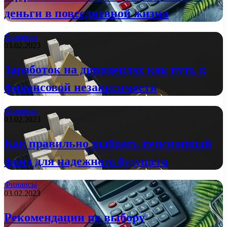
деньги в повседневной жизни
Финансы
03.02.2023
Заработок на дивидендах как путь к
финансовой независимости
Финансы
03.02.2023
Как правильно выбрать пенсионный
фонд для надежного будущего
Финансы
03.02.2023
Рекомендации по выбору