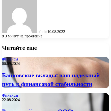
admin
10.08.2022
9
3 минут на прочтение
Читайте еще
Финансы
06.09.2024
Банковские вклады: ваш надежный
путь к финансовой стабильности
Финансы
22.08.2024