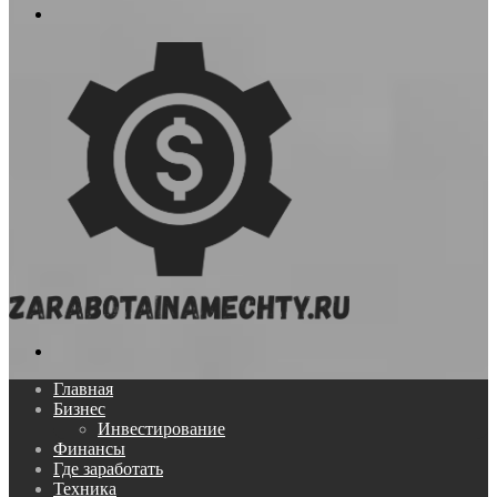
Меню
Поиск...
Главная
Бизнес
Инвестирование
Финансы
Где заработать
Техника