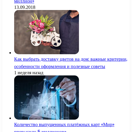
миллион»
13.09.2018
Как выбрать доставку цветов на дом: важные критерии,
особенности оформления и полезные советы
1 неделя назад
Количество выпущенных платёжных карт «Мир»
превысило 5 миллионов»