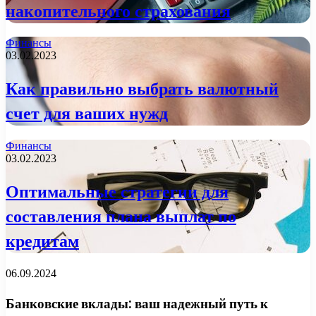
накопительного страхования
Финансы
03.02.2023
Как правильно выбрать валютный
счет для ваших нужд
Финансы
03.02.2023
Оптимальные стратегии для
составления плана выплат по
кредитам
06.09.2024
Банковские вклады: ваш надежный путь к