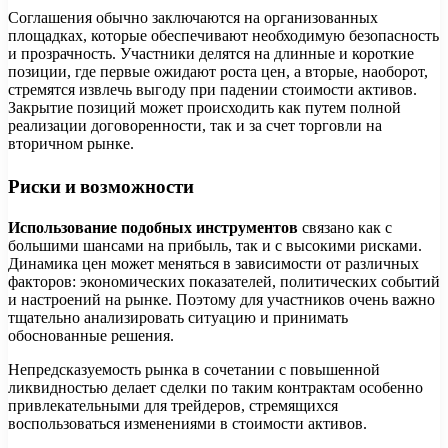
Соглашения обычно заключаются на организованных
площадках, которые обеспечивают необходимую безопасность
и прозрачность. Участники делятся на длинные и короткие
позиции, где первые ожидают роста цен, а вторые, наоборот,
стремятся извлечь выгоду при падении стоимости активов.
Закрытие позиций может происходить как путем полной
реализации договоренности, так и за счет торговли на
вторичном рынке.
Риски и возможности
Использование подобных инструментов
связано как с
большими шансами на прибыль, так и с высокими рисками.
Динамика цен может меняться в зависимости от различных
факторов: экономических показателей, политических событий
и настроений на рынке. Поэтому для участников очень важно
тщательно анализировать ситуацию и принимать
обоснованные решения.
Непредсказуемость рынка в сочетании с повышенной
ликвидностью делает сделки по таким контрактам особенно
привлекательными для трейдеров, стремящихся
воспользоваться изменениями в стоимости активов.