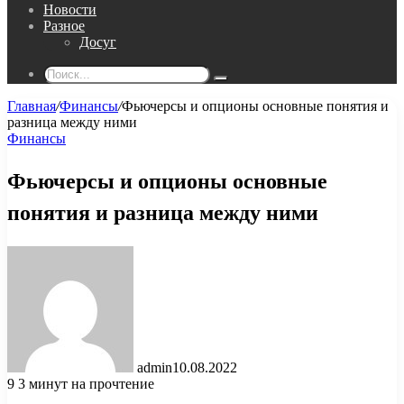
Новости
Разное
Досуг
Поиск...
Главная
/
Финансы
/
Фьючерсы и опционы основные понятия и
разница между ними
Финансы
Фьючерсы и опционы основные
понятия и разница между ними
admin
10.08.2022
9
3 минут на прочтение