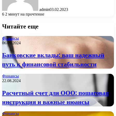
admin
03.02.2023
6
2 минут на прочтение
Читайте еще
Финансы
06.09.2024
Банковские вклады: ваш надежный
путь к финансовой стабильности
Финансы
22.08.2024
Расчетный счет для ООО: пошаговая
инструкция и важные нюансы
Финансы