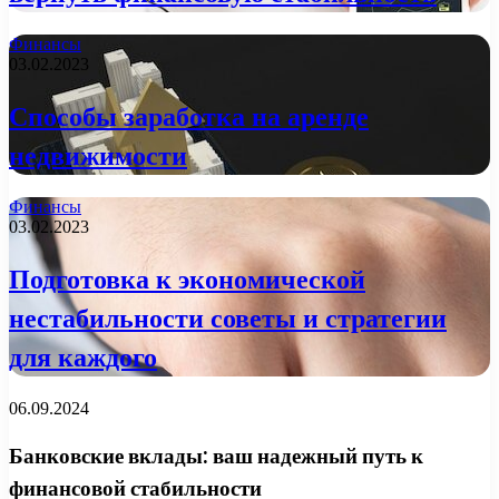
Финансы
03.02.2023
Способы заработка на аренде
недвижимости
Финансы
03.02.2023
Подготовка к экономической
нестабильности советы и стратегии
для каждого
06.09.2024
Банковские вклады: ваш надежный путь к
финансовой стабильности