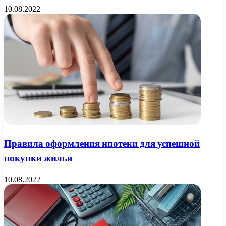
10.08.2022
Правила оформления ипотеки для успешной
покупки жилья
10.08.2022