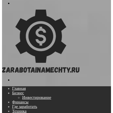
Меню
Поиск...
Главная
Бизнес
Инвестирование
Финансы
Где заработать
Техника