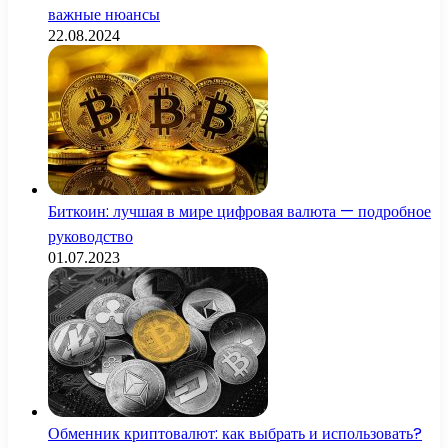
важные нюансы
22.08.2024
Биткоин: лучшая в мире цифровая валюта — подробное
руководство
01.07.2023
Обменник криптовалют: как выбрать и использовать?