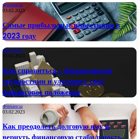
Финансы
03.02.2023
Самые прибыльные инвестиции в
2023 году
Финансы
03.02.2023
Как справиться с финансовыми
трудностями и улучшить своё
финансовое положение
Финансы
03.02.2023
Как преодолеть долговую яму и
вернуть финансовую стабильность