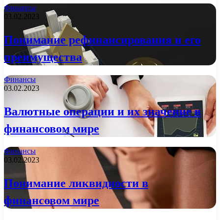
Финансы
03.02.2023
Понимание рефинансирования и его
преимущества
Финансы
03.02.2023
Валютные операции и их значение в
финансовом мире
Финансы
03.02.2023
Понимание ликвидности в
финансовом мире