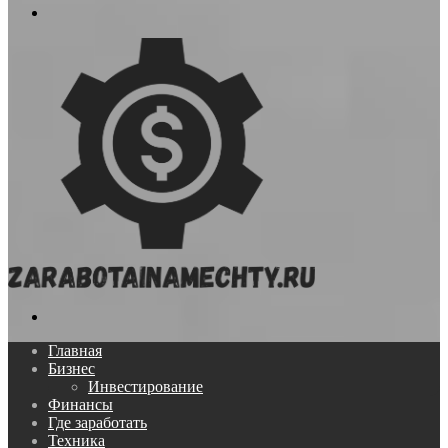
Меню
Поиск...
Главная
Бизнес
Инвестирование
Финансы
Где заработать
Техника