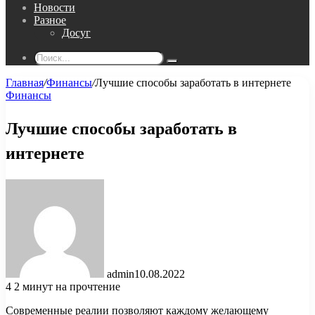
Новости
Разное
Досуг
Поиск...
Главная
/
Финансы
/
Лучшие способы заработать в интернете
Финансы
Лучшие способы заработать в
интернете
admin
10.08.2022
4
2 минут на прочтение
Современные реалии позволяют каждому желающему