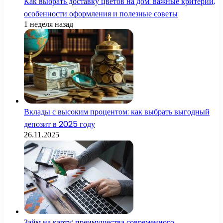
Как выбрать доставку цветов на дом: важные критерии,
особенности оформления и полезные советы
1 неделя назад
Вклады с высоким процентом: как выбрать выгодный
депозит в 2025 году
26.11.2025
Займ на карту: преимущества современного