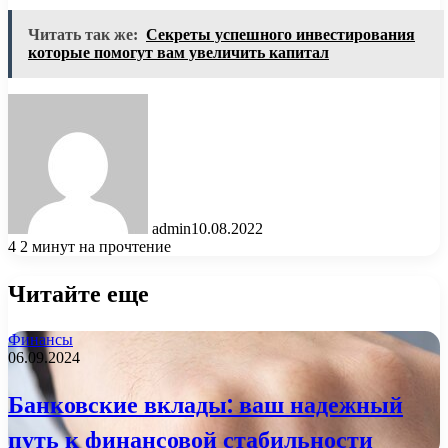
Читать так же:
Секреты успешного инвестирования
которые помогут вам увеличить капитал
admin
10.08.2022
4
2 минут на прочтение
Читайте еще
Финансы
06.09.2024
Банковские вклады: ваш надежный
путь к финансовой стабильности