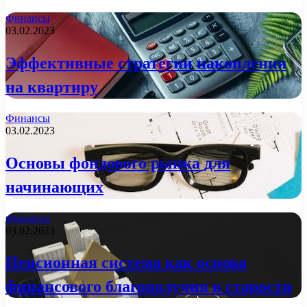
Финансы
03.02.2023
Эффективные стратегии накопления
на квартиру
Финансы
03.02.2023
Основы фондового рынка для
начинающих
Финансы
03.02.2023
Пенсионная система как основа
финансового благополучия в старости