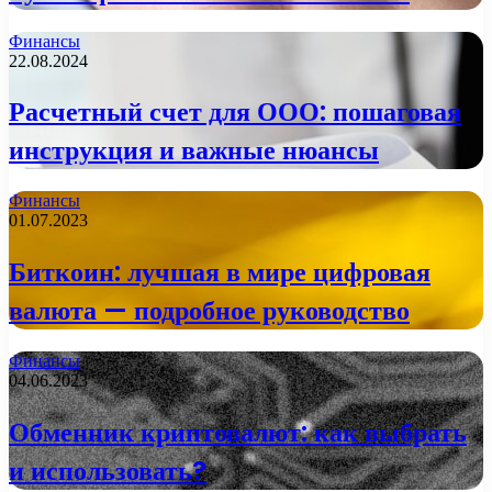
Финансы
22.08.2024
Расчетный счет для ООО: пошаговая
инструкция и важные нюансы
Финансы
01.07.2023
Биткоин: лучшая в мире цифровая
валюта — подробное руководство
Финансы
04.06.2023
Обменник криптовалют: как выбрать
и использовать?