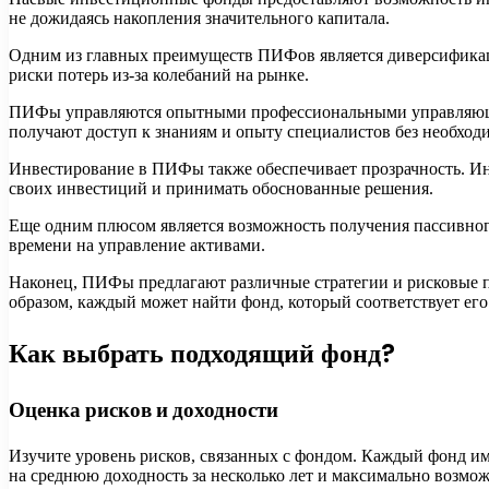
не дожидаясь накопления значительного капитала.
Одним из главных преимуществ ПИФов является диверсификац
риски потерь из-за колебаний на рынке.
ПИФы управляются опытными профессиональными управляющими
получают доступ к знаниям и опыту специалистов без необход
Инвестирование в ПИФы также обеспечивает прозрачность. Инф
своих инвестиций и принимать обоснованные решения.
Еще одним плюсом является возможность получения пассивного
времени на управление активами.
Наконец, ПИФы предлагают различные стратегии и рисковые пр
образом, каждый может найти фонд, который соответствует е
Как выбрать подходящий фонд?
Оценка рисков и доходности
Изучите уровень рисков, связанных с фондом. Каждый фонд им
на среднюю доходность за несколько лет и максимально возмо