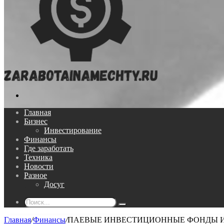
Поиск...
Главная
Бизнес
Инвестирование
Финансы
Где заработать
Техника
Новости
Разное
Досуг
Поиск...
Главная
/
Финансы
/
ПАЕВЫЕ ИНВЕСТИЦИОННЫЕ ФОНДЫ И