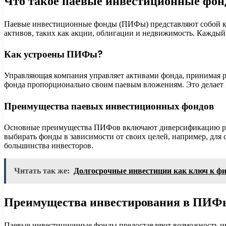
Что такое паевые инвестиционные фо
Паевые инвестиционные фонды (ПИФы) представляют собой ко
активов, таких как акции, облигации и недвижимость. Каждый 
Как устроены ПИФы?
Управляющая компания управляет активами фонда, принимая ре
фонда пропорционально своим паевым вложениям. Это делает 
Преимущества паевых инвестиционных фондов
Основные преимущества ПИФов включают диверсификацию рис
выбирать фонды в зависимости от своих целей, например, для
большинства инвесторов.
Читать так же:
Долгосрочные инвестиции как ключ к фи
Преимущества инвестирования в ПИФ
Паевые инвестиционные фонды предоставляют возможность инв