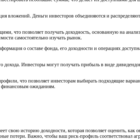
ия вложений. Деньги инвесторов объединяются и распределяют
, что позволяет получать доходность, основанную на анализ
имости самостоятельно изучать рынок.
ормация о составе фонда, его доходности и операциях доступна
 дохода. Инвесторы могут получать прибыль в виде дивидендов 
офили, что позволяет инвесторам выбирать подходящие вариант
го финансовым ожиданиям.
еет свою историю доходности, которая позволяет оценить, как 
жные потери. Важно, чтобы ваш риск-профиль соответствовал аг