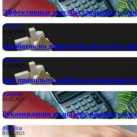
Эффективные способы сэкономить день
Финансы
03.02.2023
Заработок на дивидендах как путь к ф
Финансы
03.02.2023
Как правильно выбрать пенсионный фо
Финансы
03.02.2023
Рекомендации по выбору накопительно
Финансы
03.02.2023