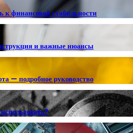
ь к финансовой стабильности
инструкция и важные нюансы
та — подробное руководство
 использовать?