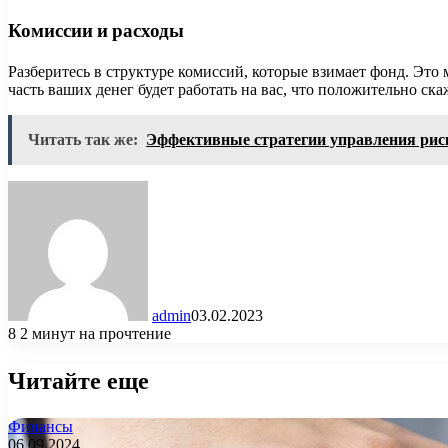
Комиссии и расходы
Разберитесь в структуре комиссий, которые взимает фонд. Это 
часть ваших денег будет работать на вас, что положительно ска
Читать так же:
Эффективные стратегии управления рис
admin
03.02.2023
8
2 минут на прочтение
Читайте еще
Финансы
06.09.2024