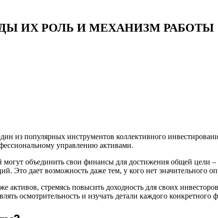
Ы ИХ РОЛЬ И МЕХАНИЗМ РАБОТЫ
ин из популярных инструментов коллективного инвестировани
рофессиональному управлению активами.
й могут объединить свои финансы для достижения общей цели 
й. Это дает возможность даже тем, у кого нет значительного оп
 активов, стремясь повысить доходность для своих инвесторо
влять осмотрительность и изучать детали каждого конкретного 