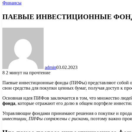
Финансы
ПАЕВЫЕ ИНВЕСТИЦИОННЫЕ ФОНД
admin
03.02.2023
8
2 минут на прочтение
Паевые инвестиционные фонды (ПИФы) представляют собой од
свои средства для покупки ценных бумаг, получая доступ к п
Основная идея ПИФов заключается в том, что множество люде
фонда
, которые отражают его долю в общем портфеле инвестици
Управляющие фондами принимают решения о покупке и продаже
инвестиции, ПИФы сопряжены с рисками
, поэтому важно проя