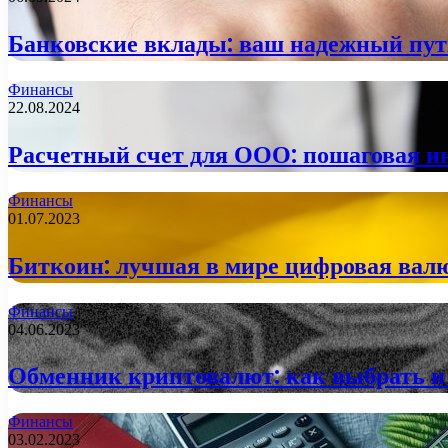
Банковские вклады: ваш надежный пут
Финансы
22.08.2024
Расчетный счет для ООО: пошаговая 
Финансы
01.07.2023
Биткоин: лучшая в мире цифровая валю
Финансы
04.06.2023
Обменник криптовалют: как выбрать и
Финансы
03.02.2023