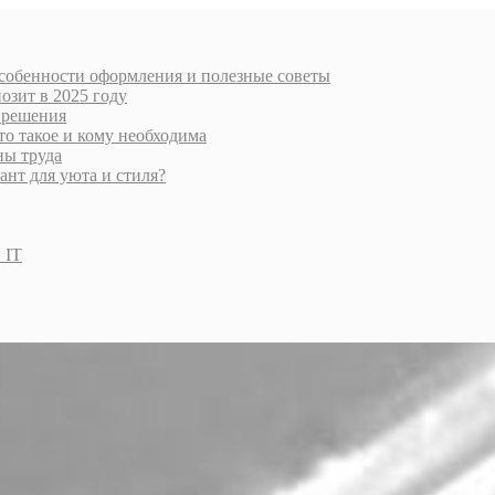
особенности оформления и полезные советы
озит в 2025 году
 решения
то такое и кому необходима
ны труда
нт для уюта и стиля?
 IT