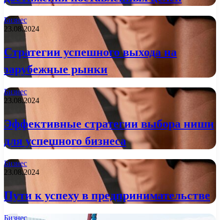
Бизнес
23.08.2024
Стратегии успешного выхода на
зарубежные рынки
Бизнес
23.08.2024
Эффективные стратегии выбора ниши
для успешного бизнеса
Бизнес
23.08.2024
Пути к успеху в предпринимательстве
Бизнес