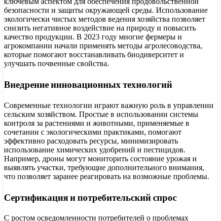
ключевым аспектом для обеспечения продовольственной
безопасности и защиты окружающей среды. Использование
экологически чистых методов ведения хозяйства позволяет
снизить негативное воздействие на природу и повысить
качество продукции. В 2023 году многие фермеры и
агрокомпании начали применять методы агролесоводства,
которые помогают восстанавливать биодиверситет и
улучшать почвенные свойства.
Внедрение инновационных технологий
Современные технологии играют важную роль в управлении
сельским хозяйством. Простые в использовании системы
контроля за растениями и животными, применяемые в
сочетании с экологическими практиками, помогают
эффективно расходовать ресурсы, минимизировать
использование химических удобрений и пестицидов.
Например, дроны могут мониторить состояние урожая и
выявлять участки, требующие дополнительного внимания,
что позволяет заранее реагировать на возможные проблемы.
Сертификация и потребительский спрос
С ростом осведомленности потребителей о проблемах