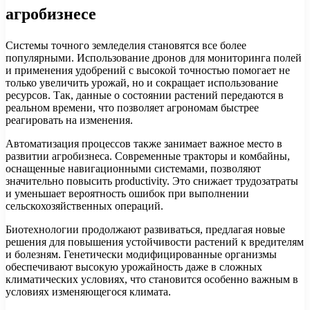
агробизнесе
Системы точного земледелия становятся все более
популярными. Использование дронов для мониторинга полей
и применения удобрений с высокой точностью помогает не
только увеличить урожай, но и сокращает использование
ресурсов. Так, данные о состоянии растений передаются в
реальном времени, что позволяет агрономам быстрее
реагировать на изменения.
Автоматизация процессов также занимает важное место в
развитии агробизнеса. Современные тракторы и комбайны,
оснащенные навигационными системами, позволяют
значительно повысить productivity. Это снижает трудозатраты
и уменьшает вероятность ошибок при выполнении
сельскохозяйственных операций.
Биотехнологии продолжают развиваться, предлагая новые
решения для повышения устойчивости растений к вредителям
и болезням. Генетически модифицированные организмы
обеспечивают высокую урожайность даже в сложных
климатических условиях, что становится особенно важным в
условиях изменяющегося климата.