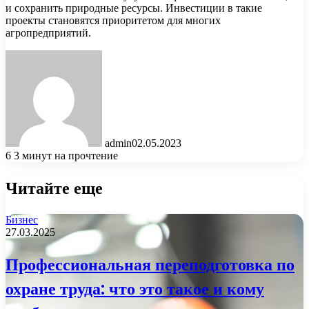
и сохранить природные ресурсы. Инвестиции в такие
проекты становятся приоритетом для многих
агропредприятий.
admin
02.05.2023
6
3 минут на прочтение
Читайте еще
Бизнес
27.03.2025
Профессиональная переподготовка по
охране труда: что это такое и кому