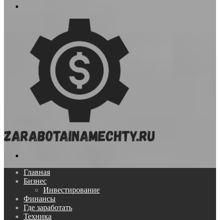
Меню
Поиск...
Главная
Бизнес
Инвестирование
Финансы
Где заработать
Техника