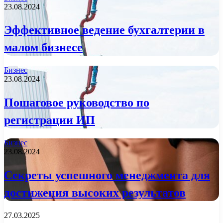
23.08.2024
Эффективное ведение бухгалтерии в
малом бизнесе
Бизнес
23.08.2024
Пошаговое руководство по
регистрации ИП
Бизнес
23.08.2024
Секреты успешного менеджмента для
достижения высоких результатов
27.03.2025