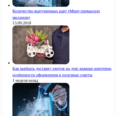
Количество выпущенных карт «Мир» превысило
миллион»
13.09.2018
Как выбрать доставку цветов на дом: важные критерии,
особенности оформления и полезные советы
1 неделя назад