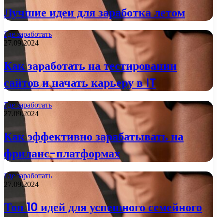
Лучшие идеи для заработка летом
Где заработать
27.09.2024
Как заработать на тестировании
сайтов и начать карьеру в IT
Где заработать
27.09.2024
Как эффективно зарабатывать на
фриланс-платформах
Где заработать
27.09.2024
Топ 10 идей для успешного семейного