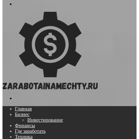
Меню
Поиск...
Главная
Бизнес
Инвестирование
Финансы
Где заработать
Техника