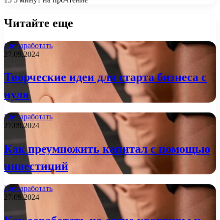
Читайте еще
Где заработать
27.09.2024
Творческие идеи для старта бизнеса с
нуля
Где заработать
27.09.2024
Как преумножить капитал с помощью
инвестиций
Где заработать
27.09.2024