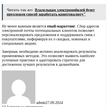
Читать так же:
Владельцам электромобилей будет
предложен способ заработать криптовалюту"
Не менее важным является
email-маркетинг
. Сбор адресов
электронной почты потенциальных клиентов позволяет
персонализировать предложения и поддерживать связь с
покупателями, информируя их о скидках, новинках и
специальных акциях.
Завершая, необходимо активно анализировать результаты
применяемых методов. Это позволяет выявить наиболее
успешные практики и адаптировать стратегии для
достижения лучших результатов в дальнейшем.
admin
27.09.2024
13
3 минут на прочтение