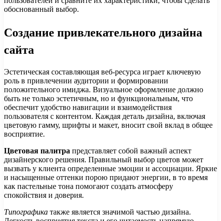
пользователей и сравните их характеристики, чтобы сделать
обоснованный выбор.
Создание привлекательного дизайна
сайта
Эстетическая составляющая веб-ресурса играет ключевую
роль в привлечении аудитории и формировании
положительного имиджа. Визуальное оформление должно
быть не только эстетичным, но и функциональным, что
обеспечит удобство навигации и взаимодействия
пользователя с контентом. Каждая деталь дизайна, включая
цветовую гамму, шрифты и макет, вносит свой вклад в общее
восприятие.
Цветовая палитра
представляет собой важный аспект
дизайнерского решения. Правильный выбор цветов может
вызвать у клиента определенные эмоции и ассоциации. Яркие
и насыщенные оттенки порою придают энергии, в то время
как пастельные тона помогают создать атмосферу
спокойствия и доверия.
Типографика
также является значимой частью дизайна.
Легкость восприятия текста и его читаемость напрямую