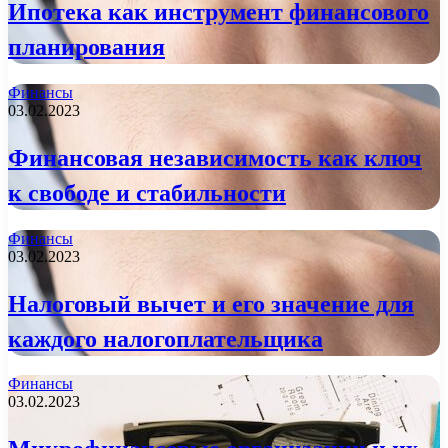
Ипотека как инструмент финансового
планирования
Финансы
03.02.2023
Финансовая независимость как ключ
к свободе и стабильности
Финансы
03.02.2023
Налоговый вычет и его значение для
каждого налогоплательщика
Финансы
03.02.2023