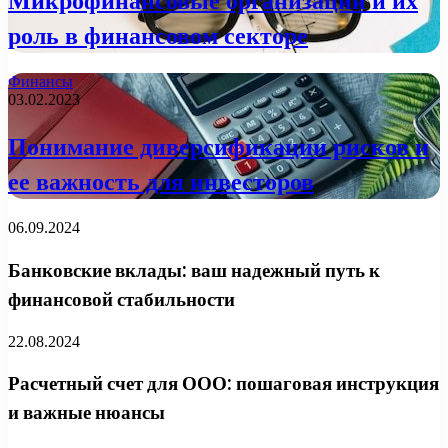
Микрофинансовые организации и их
роль в финансовом секторе
Финансы
03.02.2023
Понимание диверсификации рисков и
ее важность для инвесторов
06.09.2024
Банковские вклады: ваш надежный путь к
финансовой стабильности
22.08.2024
Расчетный счет для ООО: пошаговая инструкция
и важные нюансы