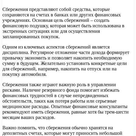
Сбережения представляют собой средства, которые
сохраняются на счетах в банках или других финансовых
учреждениях. Основная цель сбережений – создать
финансовую подушку, которая может быть использована в
экстренных ситуациях или для осуществления
запланированных покупок.
Одним из ключевых аспектов сбережений является
дисциплина. Регулярное отложение части дохода формирует
привычку экономить и позволяет накопить необходимую
сумму в будущем. Желательно установить конкретные цели
для сбережений, например, накопить на отпуск или на
покупку автомобиля.
Сбережения также играют важную роль в управлении
рисками. Наличие резервного фонда помогает избежать
финансовых трудностей в случае непредвиденных
обстоятельств, таких как потеря работы или серьезные
медицинские расходы. Опытные финансовые консультанты
рекомендуют иметь сбережения, равные хотя бы трем-шести
месяцам ваших расходов.
Важно помнить, что сбережения обычно хранятся на
депозитных счетах, которые могут приносить небольшой