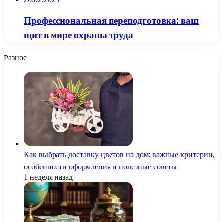
Профессиональная переподготовка: ваш
щит в мире охраны труда
Разное
Как выбрать доставку цветов на дом: важные критерии,
особенности оформления и полезные советы
1 неделя назад