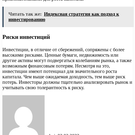
Читать так же:
Индексная стратегия как подход к
инвестированию
Риски инвестиций
Инвестиции, в отличие от сбережений, сопряжены с более
высокими рисками. Ценные бумаги, недвижимость или
другие активы могут подвергаться колебаниям рынка, а также
возможным финансовым потерям. Несмотря на это,
инвестиции имеют потенциал для значительного роста
капитала. Чем выше ожидаемая доходность, тем выше риск
потерь. Инвесторы должны тщательно анализировать рынок и
учитывать свою толерантность к риску.