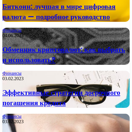
Биткоин: лучшая в мире цифровая
валюта — подробное руководство
Финансы
04.06.2023
Обменник криптовалют: как выбрать
и использовать?
Финансы
03.02.2023
Эффективные стратегии досрочного
погашения кредита
Финансы
03.02.2023