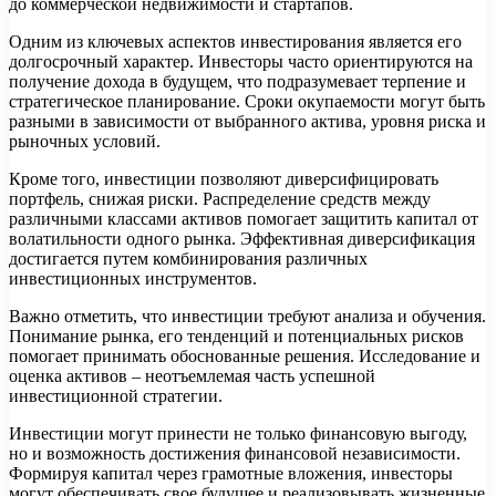
до коммерческой недвижимости и стартапов.
Одним из ключевых аспектов инвестирования является его
долгосрочный характер. Инвесторы часто ориентируются на
получение дохода в будущем, что подразумевает терпение и
стратегическое планирование. Сроки окупаемости могут быть
разными в зависимости от выбранного актива, уровня риска и
рыночных условий.
Кроме того, инвестиции позволяют диверсифицировать
портфель, снижая риски. Распределение средств между
различными классами активов помогает защитить капитал от
волатильности одного рынка. Эффективная диверсификация
достигается путем комбинирования различных
инвестиционных инструментов.
Важно отметить, что инвестиции требуют анализа и обучения.
Понимание рынка, его тенденций и потенциальных рисков
помогает принимать обоснованные решения. Исследование и
оценка активов – неотъемлемая часть успешной
инвестиционной стратегии.
Инвестиции могут принести не только финансовую выгоду,
но и возможность достижения финансовой независимости.
Формируя капитал через грамотные вложения, инвесторы
могут обеспечивать свое будущее и реализовывать жизненные