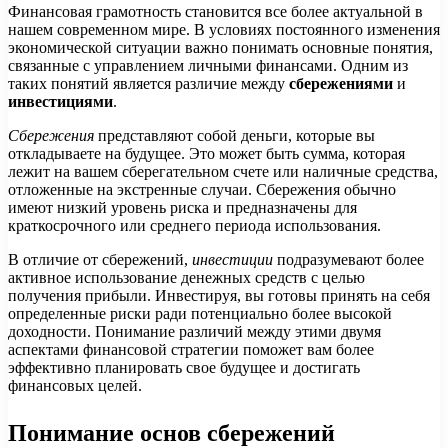
Финансовая грамотность становится все более актуальной в
нашем современном мире. В условиях постоянного изменения
экономической ситуации важно понимать основные понятия,
связанные с управлением личными финансами. Одним из
таких понятий является различие между
сбережениями
и
инвестициями
.
Сбережения
представляют собой деньги, которые вы
откладываете на будущее. Это может быть сумма, которая
лежит на вашем сберегательном счете или наличные средства,
отложенные на экстренные случаи. Сбережения обычно
имеют низкий уровень риска и предназначены для
краткосрочного или среднего периода использования.
В отличие от сбережений,
инвестиции
подразумевают более
активное использование денежных средств с целью
получения прибыли. Инвестируя, вы готовы принять на себя
определенные риски ради потенциально более высокой
доходности. Понимание различий между этими двумя
аспектами финансовой стратегии поможет вам более
эффективно планировать свое будущее и достигать
финансовых целей.
Понимание основ сбережений