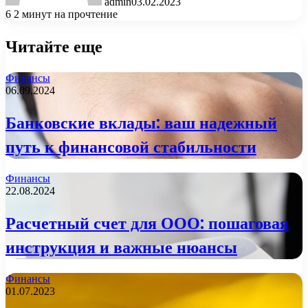
admin
03.02.2023
6
2 минут на прочтение
Читайте еще
Финансы
06.09.2024
Банковские вклады: ваш надежный
путь к финансовой стабильности
Финансы
22.08.2024
Расчетный счет для ООО: пошаговая
инструкция и важные нюансы
Финансы
01.07.2023