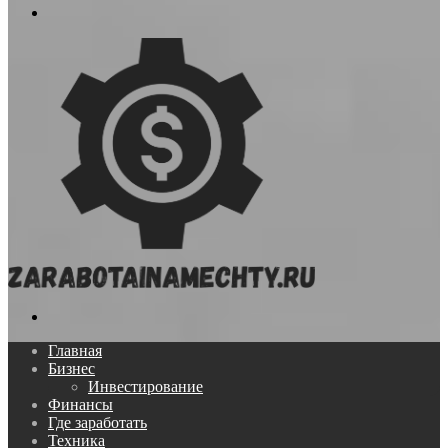
Меню
Поиск...
Главная
Бизнес
Инвестирование
Финансы
Где заработать
Техника