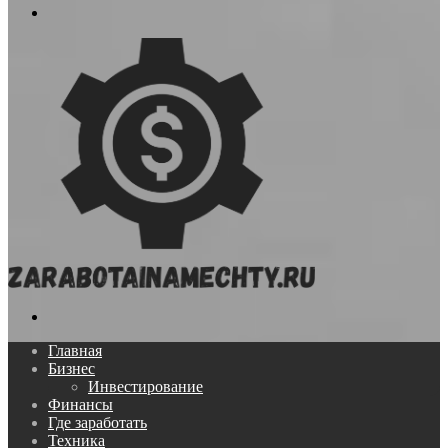
Меню
Поиск...
Главная
Бизнес
Инвестирование
Финансы
Где заработать
Техника