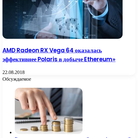
AMD Radeon RX Vega 64 оказалась
эффективнее Polaris в добыче Ethereum»
22.08.2018
Обсуждаемое