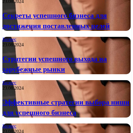
23.08.2024
Секреты успешного бизнеса для
достижения поставленных целей
Бизнес
23.08.2024
Стратегии успешного выхода на
зарубежные рынки
Бизнес
23.08.2024
Эффективные стратегии выбора ниши
для успешного бизнеса
Бизнес
23.08.2024