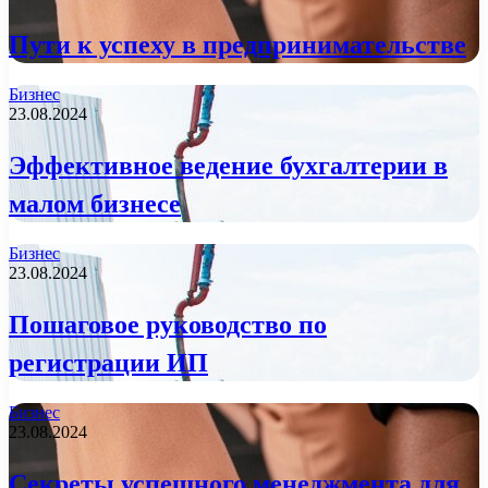
Пути к успеху в предпринимательстве
Бизнес
23.08.2024
Эффективное ведение бухгалтерии в
малом бизнесе
Бизнес
23.08.2024
Пошаговое руководство по
регистрации ИП
Бизнес
23.08.2024
Секреты успешного менеджмента для