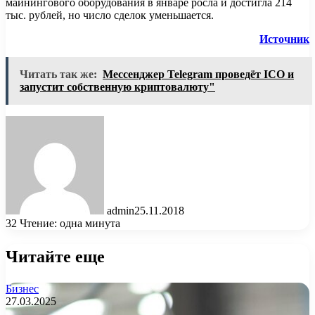
майнингового оборудования в январе росла и достигла 214
тыс. рублей, но число сделок уменьшается.
Источник
Читать так же:
Мессенджер Telegram проведёт ICO и
запустит собственную криптовалюту"
admin
25.11.2018
32
Чтение: одна минута
Читайте еще
Бизнес
27.03.2025