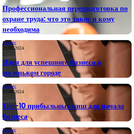
Профессиональная переподготовка по
охране труда: что это такое и кому
необходима
Бизнес
23.08.2024
Идеи для успешного бизнеса в
маленьком городе
Бизнес
23.08.2024
Топ-10 прибыльных ниш для начала
бизнеса
Бизнес