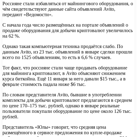
Россияне стали избавляться от майнингового оборудования, о
чём свидетельствуют данные сайта объявлений Avito,
передают «Ведомости».
С начала года число размещённых на портале объявлений о
продаже оборудования для добычи криптовалют увеличилось
на 62 %.
Однако такая компьютерная техника продаётся слабо. По
данным Avito, из 23 тыс. объявлений в январе сделки прошли
всего по 1525 объявлениям, то есть в 6,6 % случаев.
Тот факт, что россияне стали чаще продавать оборудование
для майнинга криптовалют, в Avito объясняют снижением
курса биткойна. Ещё 11 января за него давали $15 тыс., а в
феврале стоимость падала ниже $6 тыс.
По словам представителя Avito, бывшие в употреблении
комплекты для добычи криптовалют предлагаются в среднем
по цене 170–175 тыс. рублей, однако в январе реальные
пользователи покупали оборудование по цене около 126 тыс.
рублей.
Представитель «Юлы» говорит, что средняя цена
размещённого в сервисе предложения по купле-продаже