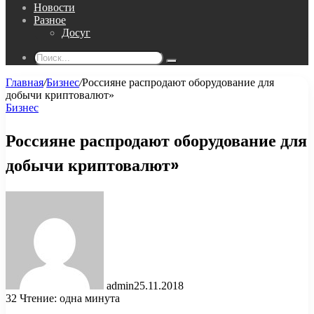
Новости
Разное
Досуг
Поиск...
Главная
/
Бизнес
/
Россияне распродают оборудование для
добычи криптовалют»
Бизнес
Россияне распродают оборудование для
добычи криптовалют»
admin
25.11.2018
32
Чтение: одна минута