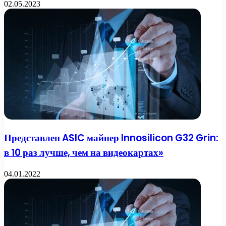
02.05.2023
Представлен ASIC майнер Innosilicon G32 Grin:
в 10 раз лучше, чем на видеокартах»
04.01.2022