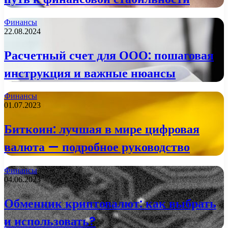
Финансы
22.08.2024
Расчетный счет для ООО: пошаговая
инструкция и важные нюансы
Финансы
01.07.2023
Биткоин: лучшая в мире цифровая
валюта — подробное руководство
Финансы
04.06.2023
Обменник криптовалют: как выбрать
и использовать?