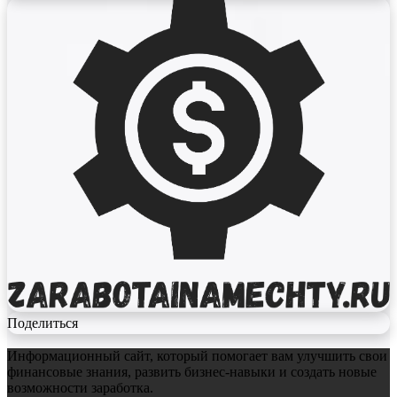
Поделиться
Информационный сайт, который помогает вам улучшить свои
финансовые знания, развить бизнес-навыки и создать новые
возможности заработка.