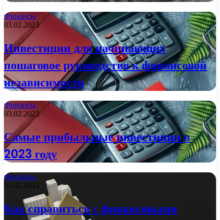
Финансы
03.02.2023
Инвестиции для начинающих
пошаговое руководство к финансовой
независимости
Финансы
03.02.2023
Самые прибыльные инвестиции в
2023 году
Финансы
03.02.2023
Как справиться с финансовыми