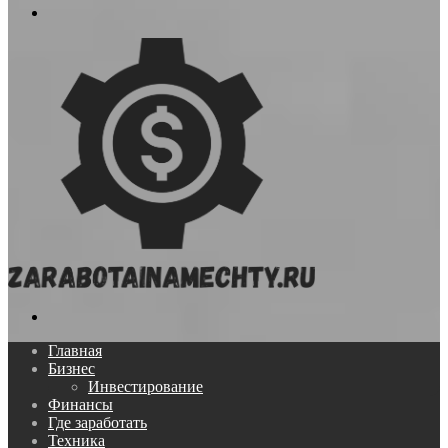
Меню
Поиск...
Главная
Бизнес
Инвестирование
Финансы
Где заработать
Техника