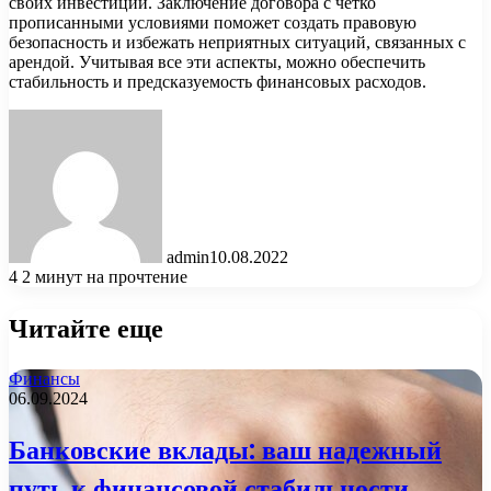
своих инвестиций. Заключение договора с четко
прописанными условиями поможет создать правовую
безопасность и избежать неприятных ситуаций, связанных с
арендой. Учитывая все эти аспекты, можно обеспечить
стабильность и предсказуемость финансовых расходов.
admin
10.08.2022
4
2 минут на прочтение
Читайте еще
Финансы
06.09.2024
Банковские вклады: ваш надежный
путь к финансовой стабильности