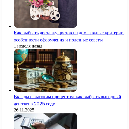
Как выбрать доставку цветов на дом: важные критерии,
особенности оформления и полезные советы
1 неделя назад
Вклады с высоким процентом: как выбрать выгодный
депозит в 2025 году
26.11.2025