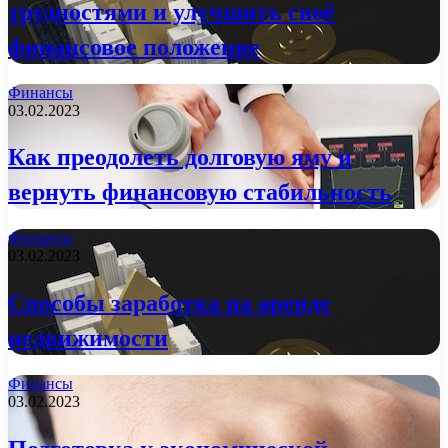
трудностями и улучшить своё
финансовое положение
Финансы
03.02.2023
Как преодолеть долговую яму и
вернуть финансовую стабильность
Финансы
03.02.2023
Способы заработка на аренде
недвижимости
Финансы
03.02.2023