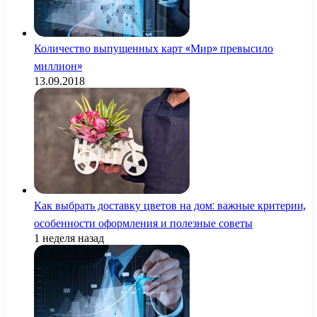
Количество выпущенных карт «Мир» превысило
миллион»
13.09.2018
Как выбрать доставку цветов на дом: важные критерии,
особенности оформления и полезные советы
1 неделя назад