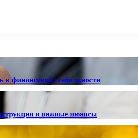
ь к финансовой стабильности
инструкция и важные нюансы