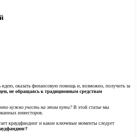
й
идею, оказать финансовую помощь и, возможно, получить за
деи, не обращаясь к традиционным средствам
 что нужно учесть на этом пути?
В этой статье мы
ованных инвесторов.
тает краудфандинг и какие ключевые моменты следует
раудфандинг?