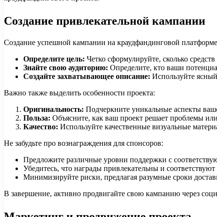
Создание привлекательной кампании
Создание успешной кампании на краудфандинговой платформе 
Определите цель:
Четко сформулируйте, сколько средств 
Знайте свою аудиторию:
Определите, кто ваши потенциал
Создайте захватывающее описание:
Используйте ясный 
Важно также выделить особенности проекта:
Оригинальность:
Подчеркните уникальные аспекты вашег
Польза:
Объясните, как ваш проект решает проблемы или
Качество:
Используйте качественные визуальные материа
Не забудьте про вознаграждения для спонсоров:
Предложите различные уровни поддержки с соответству
Убедитесь, что награды привлекательны и соответствуют
Минимизируйте риски, предлагая разумные сроки достав
В завершение, активно продвигайте свою кампанию через соци
Маркетинг и продвижение проекта