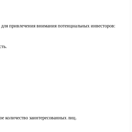
в для привлечения внимания потенциальных инвесторов:
сть.
ое количество заинтересованных лиц.