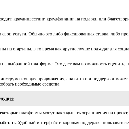
ходит: краудинвестинг, краудфандинг на подарки или благотвор
а свои услуги. Обычно это либо фиксированная ставка, либо пр
ы на стартапы, в то время как другие лучше подходят для соц
ы на выбранной платформе. Это даст вам возможность оценить,
инструментов для продвижения, аналитики и поддержки может 
собрать необходимые средства.
удущее
екоторые платформы могут накладывать ограничения на проект,
работать. Удобный интерфейс и хорошая поддержка пользователе