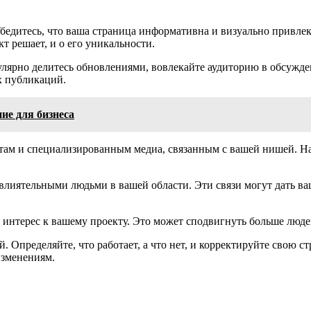
бедитесь, что ваша страница информативна и визуально привлек
т решает, и о его уникальности.
лярно делитесь обновлениями, вовлекайте аудиторию в обсужде
х публикаций.
ие для бизнеса
стам и специализированным медиа, связанным с вашей нишей. На
 влиятельными людьми в вашей области. Эти связи могут дать в
интерес к вашему проекту. Это может сподвигнуть больше людей
. Определяйте, что работает, а что нет, и корректируйте свою
изменениям.