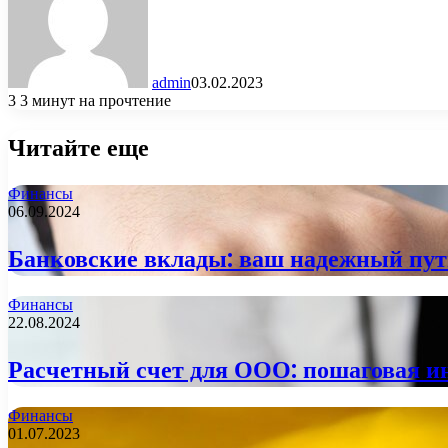
admin
03.02.2023
3
3 минут на прочтение
Читайте еще
Финансы
06.09.2024
Банковские вклады: ваш надежный пут
Финансы
22.08.2024
Расчетный счет для ООО: пошаговая 
Финансы
01.07.2023