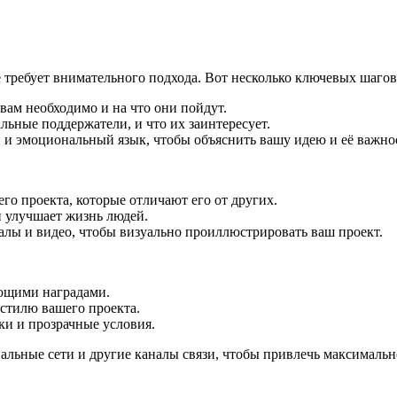
требует внимательного подхода. Вот несколько ключевых шаго
вам необходимо и на что они пойдут.
ьные поддержатели, и что их заинтересует.
и эмоциональный язык, чтобы объяснить вашу идею и её важно
о проекта, которые отличают его от других.
 улучшает жизнь людей.
лы и видео, чтобы визуально проиллюстрировать ваш проект.
ющими наградами.
 стилю вашего проекта.
ки и прозрачные условия.
альные сети и другие каналы связи, чтобы привлечь максимальн