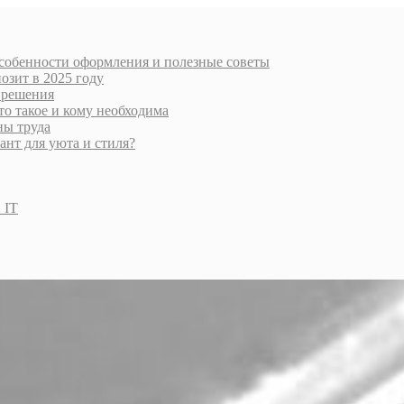
особенности оформления и полезные советы
озит в 2025 году
 решения
то такое и кому необходима
ны труда
нт для уюта и стиля?
 IT