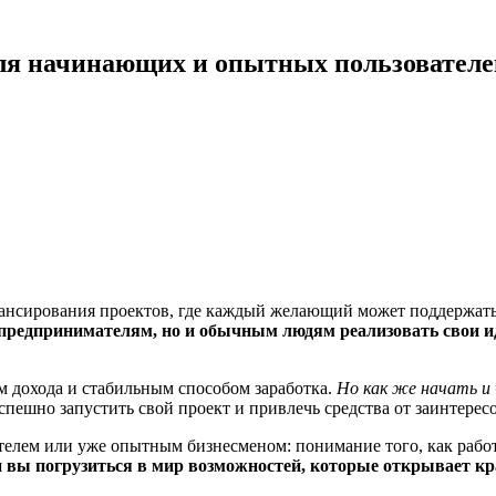
для начинающих и опытных пользователе
ансирования проектов, где каждый желающий может поддержать 
о предпринимателям, но и обычным людям реализовать свои и
м дохода и стабильным способом заработка.
Но как же начать и
пешно запустить свой проект и привлечь средства от заинтерес
телем или уже опытным бизнесменом: понимание того, как рабо
 вы погрузиться в мир возможностей, которые открывает к