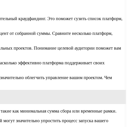
ительный краудфандинг. Это поможет сузить список платформ,
оцент от собранной суммы. Сравните несколько платформ,
иальных проектов. Понимание целевой аудитории поможет вам
 насколько эффективно платформа поддерживает своих
значительно облегчить управление вашим проектом. Чем
 такие как минимальная сумма сбора или временные рамки.
й могут значительно упростить процесс запуска вашего