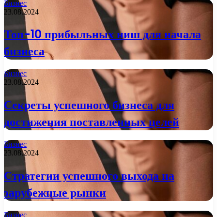
Бизнес
23.08.2024
Топ-10 прибыльных ниш для начала
бизнеса
Бизнес
23.08.2024
Секреты успешного бизнеса для
достижения поставленных целей
Бизнес
23.08.2024
Стратегии успешного выхода на
зарубежные рынки
Бизнес