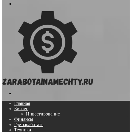
Меню
Поиск...
Главная
Бизнес
Инвестирование
Финансы
Где заработать
Техника