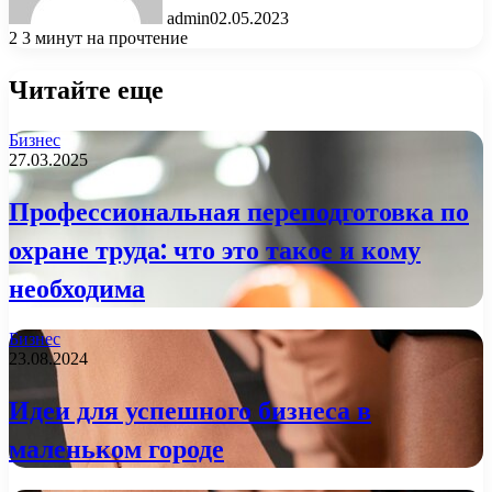
admin
02.05.2023
2
3 минут на прочтение
Читайте еще
Бизнес
27.03.2025
Профессиональная переподготовка по
охране труда: что это такое и кому
необходима
Бизнес
23.08.2024
Идеи для успешного бизнеса в
маленьком городе