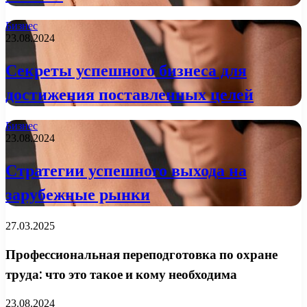
Бизнес
23.08.2024
Секреты успешного бизнеса для
достижения поставленных целей
Бизнес
23.08.2024
Стратегии успешного выхода на
зарубежные рынки
27.03.2025
Профессиональная переподготовка по охране
труда: что это такое и кому необходима
23.08.2024