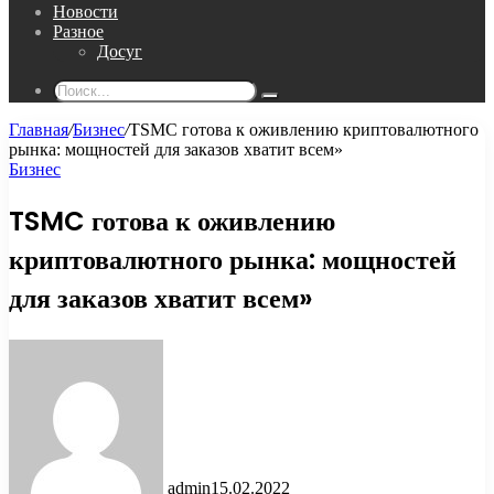
Новости
Разное
Досуг
Поиск...
Главная
/
Бизнес
/
TSMC готова к оживлению криптовалютного
рынка: мощностей для заказов хватит всем»
Бизнес
TSMC готова к оживлению
криптовалютного рынка: мощностей
для заказов хватит всем»
admin
15.02.2022