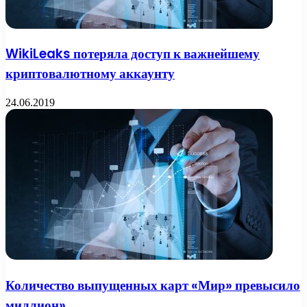
WikiLeaks потеряла доступ к важнейшему
криптовалютному аккаунту
24.06.2019
Количество выпущенных карт «Мир» превысило
миллион»