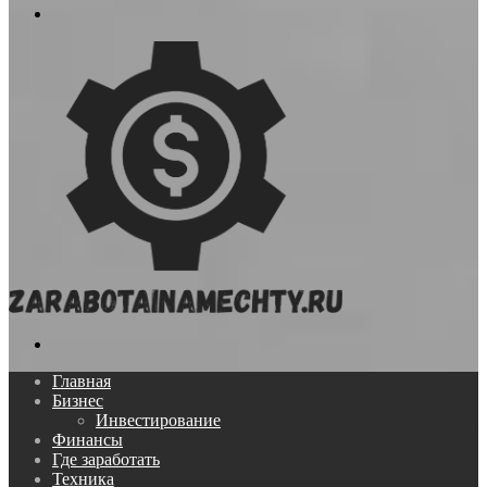
Меню
Поиск...
Главная
Бизнес
Инвестирование
Финансы
Где заработать
Техника