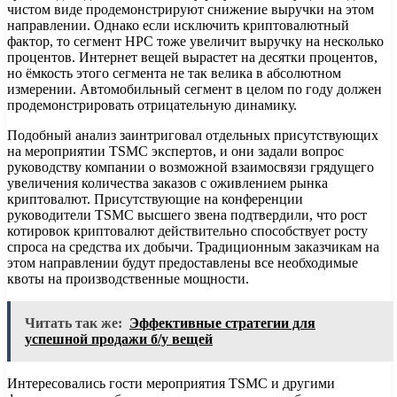
чистом виде продемонстрируют снижение выручки на этом
направлении. Однако если исключить криптовалютный
фактор, то сегмент HPC тоже увеличит выручку на несколько
процентов. Интернет вещей вырастет на десятки процентов,
но ёмкость этого сегмента не так велика в абсолютном
измерении. Автомобильный сегмент в целом по году должен
продемонстрировать отрицательную динамику.
Подобный анализ заинтриговал отдельных присутствующих
на мероприятии TSMC экспертов, и они задали вопрос
руководству компании о возможной взаимосвязи грядущего
увеличения количества заказов с оживлением рынка
криптовалют. Присутствующие на конференции
руководители TSMC высшего звена подтвердили, что рост
котировок криптовалют действительно способствует росту
спроса на средства их добычи. Традиционным заказчикам на
этом направлении будут предоставлены все необходимые
квоты на производственные мощности.
Читать так же:
Эффективные стратегии для
успешной продажи б/у вещей
Интересовались гости мероприятия TSMC и другими