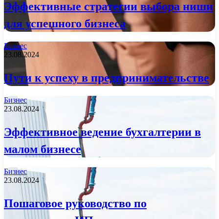
Эффективные стратегии выбора ниши
для успешного бизнеса
Бизнес
23.08.2024
Пути к успеху в предпринимательстве
Бизнес
23.08.2024
Эффективное ведение бухгалтерии в
малом бизнесе
Бизнес
23.08.2024
Пошаговое руководство по