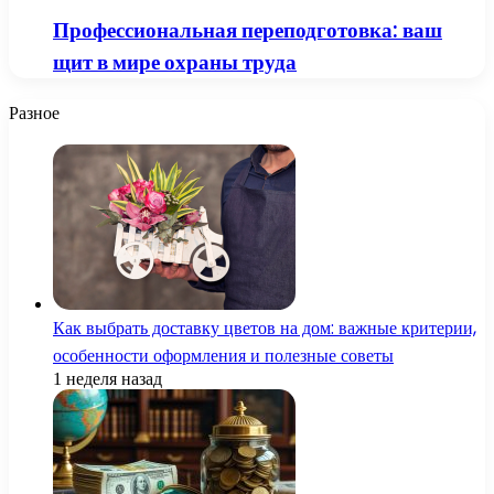
Профессиональная переподготовка: ваш
щит в мире охраны труда
Разное
Как выбрать доставку цветов на дом: важные критерии,
особенности оформления и полезные советы
1 неделя назад