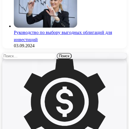
Руководство по выбору выгодных облигаций для
инвестиций
03.09.2024
Найти: