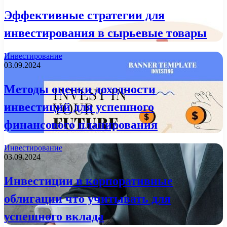
Эффективные стратегии для
инвестирования в сырьевые товары
Инвестирование
03.09.2024
Методы оценки доходности
инвестиций для успешного
финансового планирования
Инвестирование
03.09.2024
Инвестиции в корпоративные
облигации что учитывать для
успешного вклада