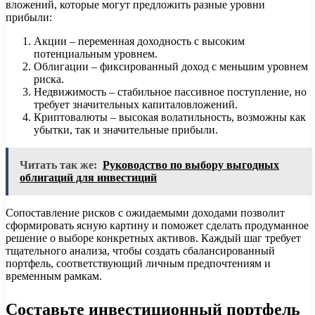
вложений, которые могут предложить разные уровни
прибыли:
Акции – переменная доходность с высоким
потенциальным уровнем.
Облигации – фиксированный доход с меньшим уровнем
риска.
Недвижимость – стабильное пассивное поступление, но
требует значительных капиталовложений.
Криптовалюты – высокая волатильность, возможны как
убытки, так и значительные прибыли.
Читать так же:
Руководство по выбору выгодных
облигаций для инвестиций
Сопоставление рисков с ожидаемыми доходами позволит
сформировать ясную картину и поможет сделать продуманное
решение о выборе конкретных активов. Каждый шаг требует
тщательного анализа, чтобы создать сбалансированный
портфель, соответствующий личным предпочтениям и
временным рамкам.
Составьте инвестиционный портфель