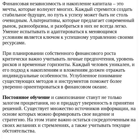
Финансовая независимость и накопление капитала – это
мечты, которые волнуют многих. Каждый стремится создать
стабильное будущее, но путь к успеху может быть не столь
очевидным. Альтернативы, которые предлагает современный
рынок, разнообразны, и разобраться в них не всегда легко.
Умение испытывать и адаптироваться к меняющимся
условиям является ключом к успешному управлению своими
ресурсами.
При планировании собственного финансового роста
критически важно учитывать личные предпочтения, уровень
рисков и временные горизонты. Каждый человек уникален, и
его подход к накоплениям и вложениям должен отражать
индивидуальные особенности. Углубленное понимание
существующих методов и инструментов поможет более
уверенно ориентироваться в финансовом океане.
Постоянное обучение
и самопознание станут не только
залогом процветания, но и придадут уверенность в принятии
решений. Существует множество источников информации, на
основе которых можно формировать свое видение и
стратегию. На этом этапе важно остаться сосредоточенным на
своих желаниях и стремлениях, а также учитывать текущие
обстоятельства.