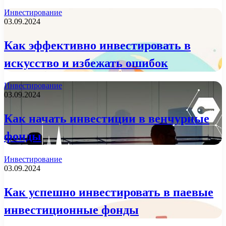
Инвестирование
03.09.2024
Как эффективно инвестировать в
искусство и избежать ошибок
Инвестирование
03.09.2024
Как начать инвестиции в венчурные
фонды
Инвестирование
03.09.2024
Как успешно инвестировать в паевые
инвестиционные фонды