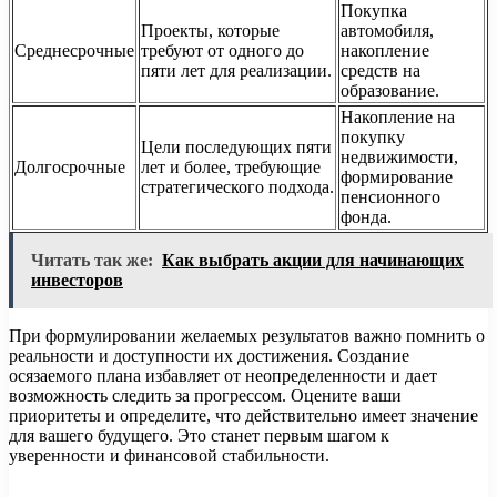
Покупка
Проекты, которые
автомобиля,
Среднесрочные
требуют от одного до
накопление
пяти лет для реализации.
средств на
образование.
Накопление на
покупку
Цели последующих пяти
недвижимости,
Долгосрочные
лет и более, требующие
формирование
стратегического подхода.
пенсионного
фонда.
Читать так же:
Как выбрать акции для начинающих
инвесторов
При формулировании желаемых результатов важно помнить о
реальности и доступности их достижения. Создание
осязаемого плана избавляет от неопределенности и дает
возможность следить за прогрессом. Оцените ваши
приоритеты и определите, что действительно имеет значение
для вашего будущего. Это станет первым шагом к
уверенности и финансовой стабильности.