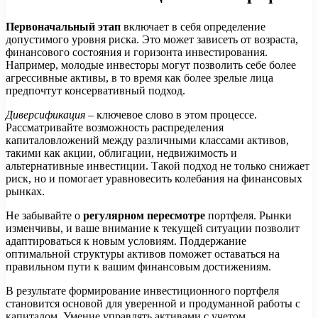
Первоначальный этап
включает в себя определение
допустимого уровня риска. Это может зависеть от возраста,
финансового состояния и горизонта инвестирования.
Например, молодые инвесторы могут позволить себе более
агрессивные активы, в то время как более зрелые лица
предпочтут консервативный подход.
Диверсификация
– ключевое слово в этом процессе.
Рассматривайте возможность распределения
капиталовложений между различными классами активов,
такими как акции, облигации, недвижимость и
альтернативные инвестиции. Такой подход не только снижает
риск, но и помогает уравновесить колебания на финансовых
рынках.
Не забывайте о
регулярном пересмотре
портфеля. Рынки
изменчивы, и ваше внимание к текущей ситуации позволит
адаптироваться к новым условиям. Поддержание
оптимальной структуры активов поможет оставаться на
правильном пути к вашим финансовым достижениям.
В результате формирование инвестиционного портфеля
становится основой для уверенной и продуманной работы с
капиталом. Умение управлять активами с учетом