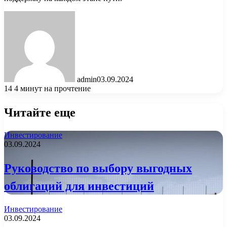
admin
03.09.2024
14
4 минут на прочтение
Читайте еще
Инвестирование
03.09.2024
Руководство по выбору выгодных
облигаций для инвестиций
Инвестирование
03.09.2024