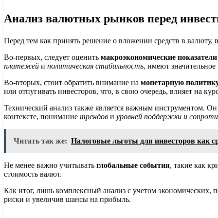
Анализ валютных рынков перед инвес
Перед тем как принять решение о вложении средств в валюту,
Во-первых, следует оценить
макроэкономические показатели
платежей
и
политическая стабильность
, имеют значительное
Во-вторых, стоит обратить внимание на
монетарную политик
или отпугивать инвесторов, что, в свою очередь, влияет на курс
Технический анализ также является важным инструментом. Он
контексте, понимание
трендов
и
уровней поддержки и сопроти
Читать так же:
Налоговые льготы для инвесторов как с
Не менее важно учитывать
глобальные события
, такие как к
стоимость валют.
Как итог, лишь комплексный анализ с учетом экономических,
риски и увеличив шансы на прибыль.