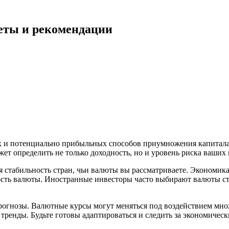
еты и рекомендации
 и потенциально прибыльных способов приумножения капитала.
т определить не только доходность, но и уровень риска ваших
ая стабильность стран, чьи валюты вы рассматриваете. Эконом
сть валюты. Иностранные инвесторы часто выбирают валюты ст
рогнозы. Валютные курсы могут меняться под воздействием мно
тренды. Будьте готовы адаптироваться и следить за экономичес