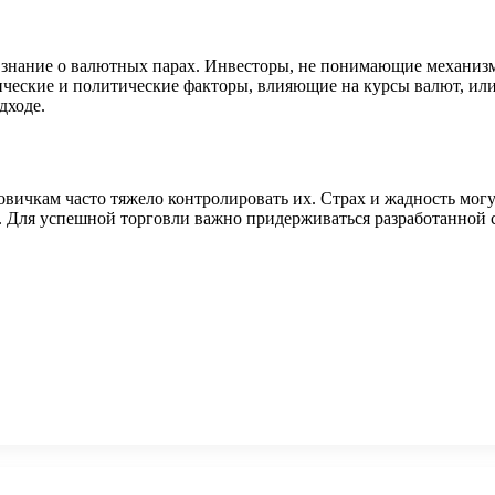
 знание о валютных парах. Инвесторы, не понимающие механиз
ические и политические факторы, влияющие на курсы валют, ил
дходе.
ичкам часто тяжело контролировать их. Страх и жадность могут
н. Для успешной торговли важно придерживаться разработанной