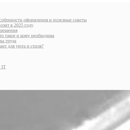
особенности оформления и полезные советы
озит в 2025 году
 решения
то такое и кому необходима
ны труда
нт для уюта и стиля?
 IT