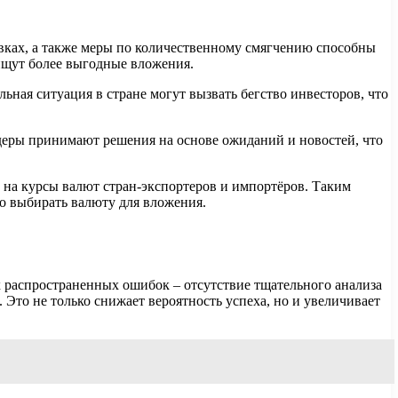
вках, а также меры по количественному смягчению способны
 ищут более выгодные вложения.
ная ситуация в стране могут вызвать бегство инвесторов, что
йдеры принимают решения на основе ожиданий и новостей, что
т на курсы валют стран-экспортеров и импортёров. Таким
о выбирать валюту для вложения.
 распространенных ошибок – отсутствие тщательного анализа
то не только снижает вероятность успеха, но и увеличивает