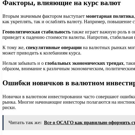
Факторы, влияющие на курс валют
Вторым значимым фактором выступает
монетарная политика
как укреплять, так и ослаблять валюту. Например, повышение 
Геополитическая стабильность
также играет важную роль в о
приведет к падению стоимости валюты. Напротив, стабильная 
К тому же,
спекулятивные операции
на валютных рынках могу
может приводить к колебаниям курса.
Нельзя забывать и о
глобальных экономических трендах
, так
образом, внимание к различным экономическим, политическим
Ошибки новичков в валютном инвести
Новички в валютном инвестировании часто совершают ошибки, 
рынка. Многие начинающие инвесторы полагаются на инстинкты
риски.
Читать так же:
Все о ОСАГО как правильно оформить с