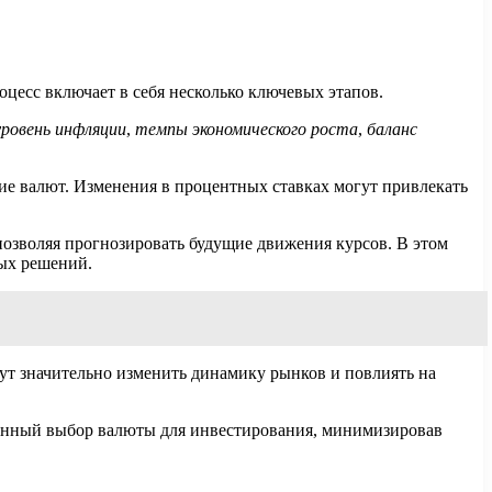
роцесс включает в себя несколько ключевых этапов.
уровень инфляции
,
темпы экономического роста
,
баланс
е валют. Изменения в процентных ставках могут привлекать
 позволяя прогнозировать будущие движения курсов. В этом
ых решений.
ут значительно изменить динамику рынков и повлиять на
ованный выбор валюты для инвестирования, минимизировав