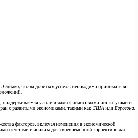
 Однако, чтобы добиться успеха, необходимо принимать во
 вложений.
ика, поддерживаемая устойчивыми финансовыми институтами и
ран с развитыми экономиками, такими как
США
или
Еврозона
,
жества факторов, включая изменения в экономической
кими отчетами и анализа для своевременной корректировки