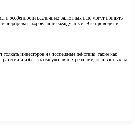
мы и особенности различных валютных пар, могут принять
и игнорировать корреляцию между ними. Это приводит к
 толкать инвесторов на поспешные действия, такие как
 стратегии и избегать импульсивных решений, основанных на