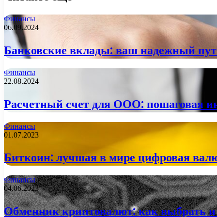
Финансы
06.09.2024
Банковские вклады: ваш надежный пут
Финансы
22.08.2024
Расчетный счет для ООО: пошаговая 
Финансы
01.07.2023
Биткоин: лучшая в мире цифровая валю
Финансы
04.06.2023
Обменник криптовалют: как выбрать и