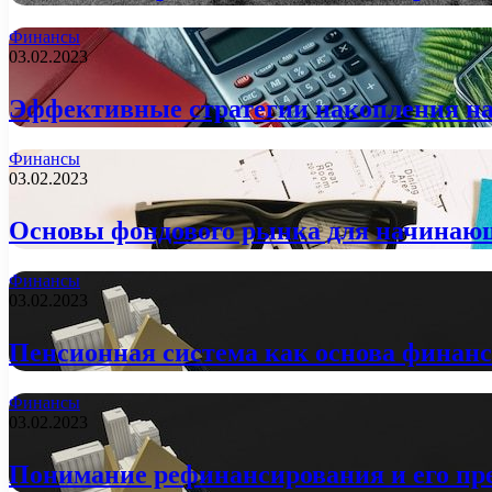
Финансы
03.02.2023
Эффективные стратегии накопления на
Финансы
03.02.2023
Основы фондового рынка для начинаю
Финансы
03.02.2023
Пенсионная система как основа финанс
Финансы
03.02.2023
Понимание рефинансирования и его п