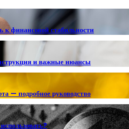
ь к финансовой стабильности
инструкция и важные нюансы
та — подробное руководство
 использовать?