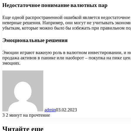
Недостаточное понимание валютных пар
Еще одной распространенной ошибкой является недостаточное
неверные решения. Например, они могут не учитывать эконом
убыткам, которые можно было бы избежать при правильном по
Эмоциональные решения
Эмоции играют важную роль в валютном инвестировании, и нов
продажа активов в панике или наоборот – покупка на пике це
эмоциях.
admin
03.02.2023
3
2 минут на прочтение
Читайте еще