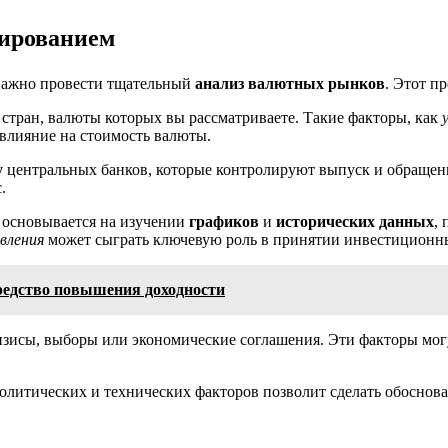
тированием
 важно провести тщательный
анализ валютных рынков
. Этот п
стран, валюты которых вы рассматриваете. Такие факторы, как
 влияние на стоимость валюты.
у
центральных банков, которые контролируют выпуск и обращени
.
 основывается на изучении
графиков
и
исторических данных
,
вления
может сыграть ключевую роль в принятии инвестиционн
редство повышения доходности
ризисы, выборы или экономические соглашения. Эти факторы мог
 политических и технических факторов позволит сделать обосн