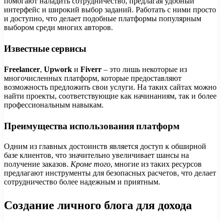
помогают наладить сотрудничество, предлагая удобный
интерфейс и широкий выбор заданий. Работать с ними просто
и доступно, что делает подобные платформы популярным
выбором среди многих авторов.
Известные сервисы
Freelancer
,
Upwork
и
Fiverr
– это лишь некоторые из
многочисленных платформ, которые предоставляют
возможность предложить свои услуги. На таких сайтах можно
найти проекты, соответствующие как начинаниям, так и более
профессиональным навыкам.
Преимущества использования платформ
Одним из главных достоинств является доступ к обширной
базе клиентов, что значительно увеличивает шансы на
получение заказов.
Кроме того
, многие из таких ресурсов
предлагают инструменты для безопасных расчетов, что делает
сотрудничество более надежным и приятным.
Создание личного блога для дохода