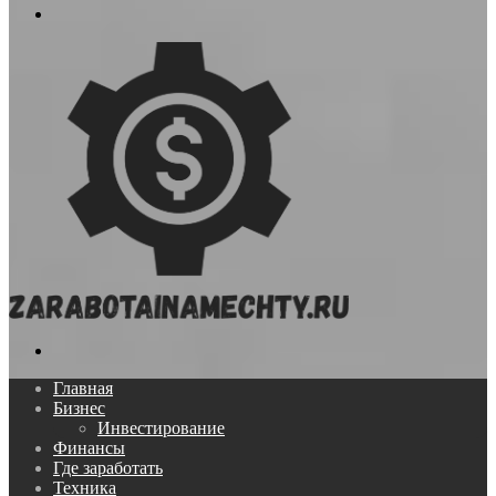
Меню
Поиск...
Главная
Бизнес
Инвестирование
Финансы
Где заработать
Техника