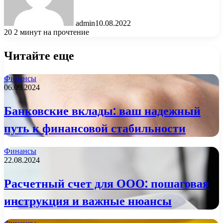
admin
10.08.2022
20
2 минут на прочтение
Читайте еще
Финансы
06.09.2024
Банковские вклады: ваш надежный
путь к финансовой стабильности
Финансы
22.08.2024
Расчетный счет для ООО: пошаговая
инструкция и важные нюансы