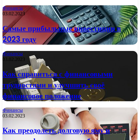
Финансы
03.02.2023
Самые прибыльные инвестиции в
2023 году
Финансы
03.02.2023
Как справиться с финансовыми
трудностями и улучшить своё
финансовое положение
Финансы
03.02.2023
Как преодолеть долговую яму и