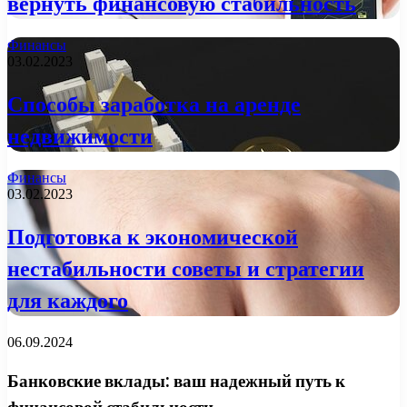
вернуть финансовую стабильность
Финансы
03.02.2023
Способы заработка на аренде
недвижимости
Финансы
03.02.2023
Подготовка к экономической
нестабильности советы и стратегии
для каждого
06.09.2024
Банковские вклады: ваш надежный путь к