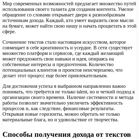
Мир современных возможностей предлагает множество путей
использования своего таланта для создания контента. Умелое
обращение со словами открывает двери к разнообразным
источникам дохода. Каждый, кто умеет выразить свои мысли
на бумаге, может найти свою нишу и начать процветать в этой
сфере.
Сочинение текстов стало настоящим искусством, которое
совмещает в себе креативность и усердие. В сети существует
множество платформ и сервисов, где каждый желающий
может предложить свои навыки и идея, опираясь на
собственные интересы и предпочтения. Количество
потенциальных клиентов и проектов неисчерпаемо, что
делает этот процесс еще более привлекательным.
Для достижения успеха в выбранном направлении важно
понимать, что требуется не только talent, но и четкий подход к
организации своего времени. Наличие системности и метода
работы позволит значительно увеличить эффективность
процессов и, как следствие, финансовые результаты.
Открывая новые горизонты, можно обретать не только
материальные блага, но и удовольствие от творчества.
Способы получения дохода от текстов