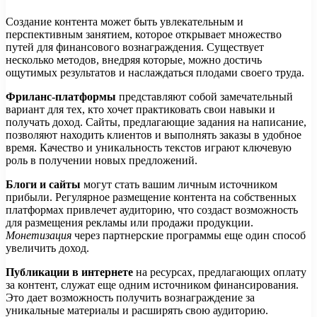
Создание контента может быть увлекательным и
перспективным занятием, которое открывает множество
путей для финансового вознаграждения. Существует
несколько методов, внедряя которые, можно достичь
ощутимых результатов и наслаждаться плодами своего труда.
Фриланс-платформы
представляют собой замечательный
вариант для тех, кто хочет практиковать свои навыки и
получать доход. Сайты, предлагающие задания на написание,
позволяют находить клиентов и выполнять заказы в удобное
время. Качество и уникальность текстов играют ключевую
роль в получении новых предложений.
Блоги и сайты
могут стать вашим личным источником
прибыли. Регулярное размещение контента на собственных
платформах привлечет аудиторию, что создаст возможность
для размещения рекламы или продажи продукции.
Монетизация
через партнерские программы еще один способ
увеличить доход.
Публикации в интернете
на ресурсах, предлагающих оплату
за контент, служат еще одним источником финансирования.
Это дает возможность получить вознаграждение за
уникальные материалы и расширять свою аудиторию.