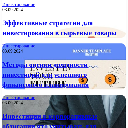
Инвестирование
03.09.2024
Эффективные стратегии для
инвестирования в сырьевые товары
Инвестирование
03.09.2024
Методы оценки доходности
инвестиций для успешного
финансового планирования
Инвестирование
03.09.2024
Инвестиции в корпоративные
облигации что учитывать для