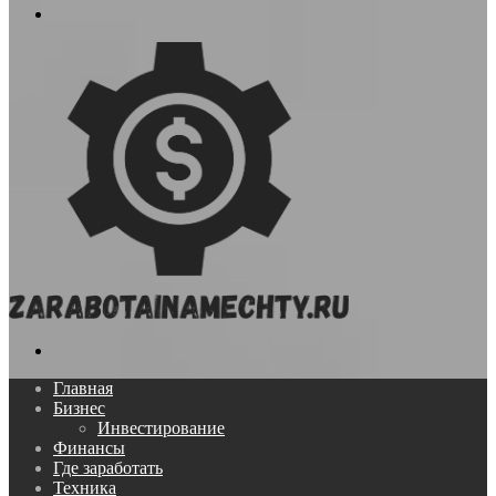
Меню
Поиск...
Главная
Бизнес
Инвестирование
Финансы
Где заработать
Техника