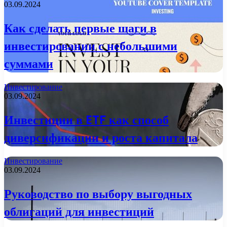
03.09.2024
Как сделать первые шаги в
инвестировании с небольшими
суммами
Инвестирование
03.09.2024
Инвестиции в ETF как способ
диверсификации и роста капитала
Инвестирование
03.09.2024
Руководство по выбору выгодных
облигаций для инвестиций