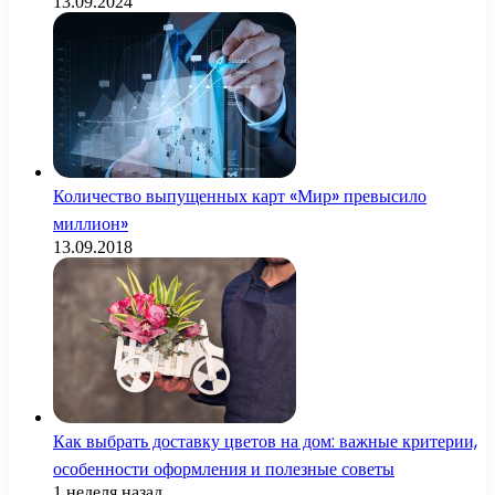
13.09.2024
Количество выпущенных карт «Мир» превысило
миллион»
13.09.2018
Как выбрать доставку цветов на дом: важные критерии,
особенности оформления и полезные советы
1 неделя назад