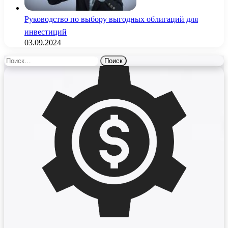
Руководство по выбору выгодных облигаций для
инвестиций
03.09.2024
Найти: