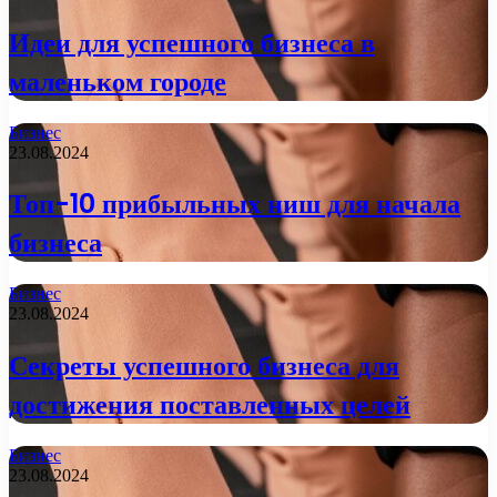
Идеи для успешного бизнеса в
маленьком городе
Бизнес
23.08.2024
Топ-10 прибыльных ниш для начала
бизнеса
Бизнес
23.08.2024
Секреты успешного бизнеса для
достижения поставленных целей
Бизнес
23.08.2024