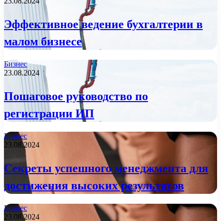
23.08.2024
Эффективное ведение бухгалтерии в
малом бизнесе
Бизнес
23.08.2024
Пошаговое руководство по
регистрации ИП
Бизнес
23.08.2024
Секреты успешного менеджмента для
достижения высоких результатов
Бизнес
23.08.2024