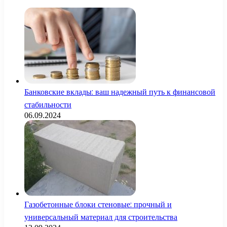
Банковские вклады: ваш надежный путь к финансовой
стабильности
06.09.2024
Газобетонные блоки стеновые: прочный и
универсальный материал для строительства