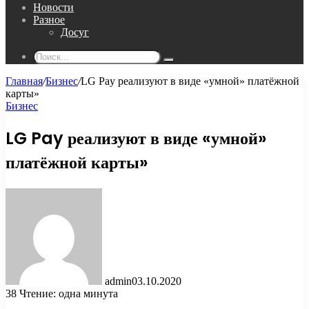
Новости
Разное
Досуг
Поиск...
Главная
/
Бизнес
/
LG Pay реализуют в виде «умной» платёжной
карты»
Бизнес
LG Pay реализуют в виде «умной»
платёжной карты»
admin
03.10.2020
38
Чтение: одна минута