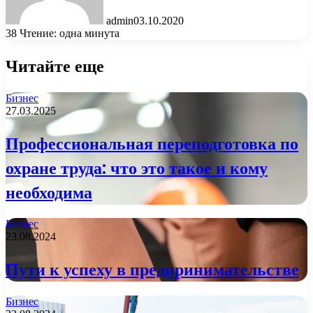
admin
03.10.2020
38
Чтение: одна минута
Читайте еще
Бизнес
27.03.2025
Профессиональная переподготовка по
охране труда: что это такое и кому
необходима
Бизнес
23.08.2024
Пути к успеху в предпринимательстве
Бизнес