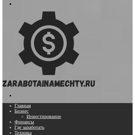
Меню
Поиск...
Главная
Бизнес
Инвестирование
Финансы
Где заработать
Техника