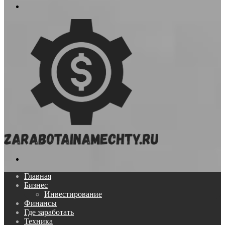
Меню
Поиск...
Главная
Бизнес
Инвестирование
Финансы
Где заработать
Техника