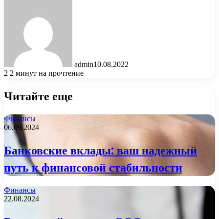
admin
10.08.2022
2
2 минут на прочтение
Читайте еще
Финансы
06.09.2024
Банковские вклады: ваш надежный
путь к финансовой стабильности
Финансы
22.08.2024