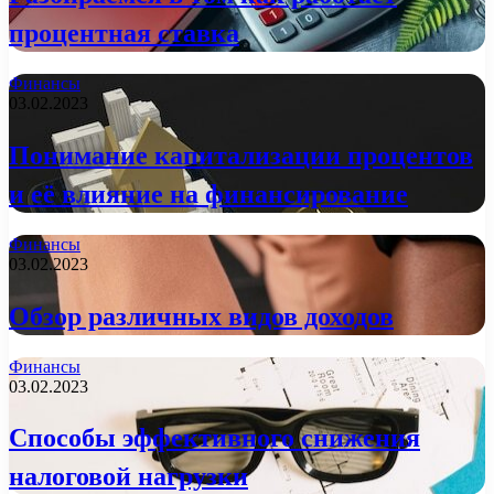
процентная ставка
Финансы
03.02.2023
Понимание капитализации процентов
и её влияние на финансирование
Финансы
03.02.2023
Обзор различных видов доходов
Финансы
03.02.2023
Способы эффективного снижения
налоговой нагрузки