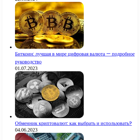
Биткоин: лучшая в мире цифровая валюта — подробное
руководство
01.07.2023
Обменник криптовалют: как выбрать и использовать?
04.06.2023