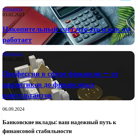
Финансы
03.02.2023
Накопительный счет что это и как он
работает
Финансы
03.02.2023
Профессии в сфере финансов — от
аналитиков до финансовых
консультантов
06.09.2024
Банковские вклады: ваш надежный путь к
финансовой стабильности