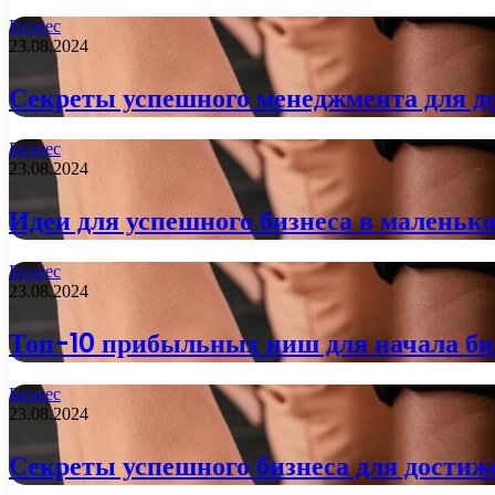
Бизнес
23.08.2024
Секреты успешного менеджмента для д
Бизнес
23.08.2024
Идеи для успешного бизнеса в маленько
Бизнес
23.08.2024
Топ-10 прибыльных ниш для начала би
Бизнес
23.08.2024
Секреты успешного бизнеса для достиж