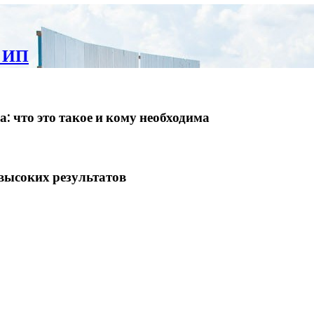
и ИП
: что это такое и кому необходима
высоких результатов