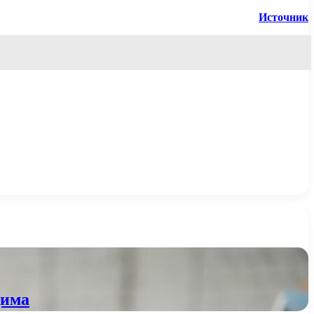
Источник
дима