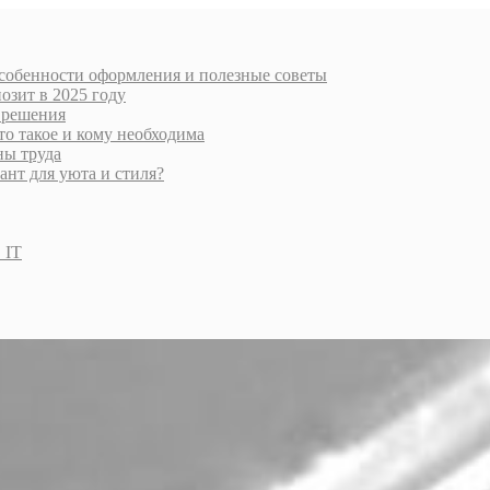
особенности оформления и полезные советы
озит в 2025 году
 решения
то такое и кому необходима
ны труда
нт для уюта и стиля?
 IT