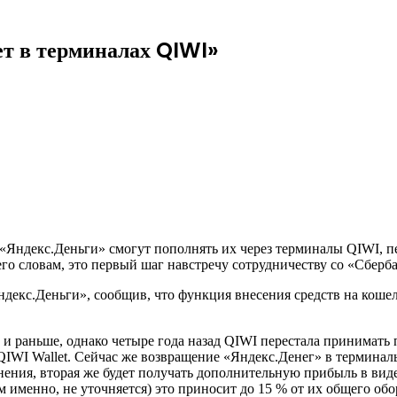
ет в терминалах QIWI»
«Яндекс.Деньги» смогут пополнять их через терминалы QIWI, п
го словам, это первый шаг навстречу сотрудничеству со «Сберб
декс.Деньги», сообщив, что функция внесения средств на кошел
 и раньше, однако четыре года назад QIWI перестала принимать 
QIWI Wallet. Сейчас же возвращение «Яндекс.Денег» в термина
ения, вторая же будет получать дополнительную прибыль в вид
именно, не уточняется) это приносит до 15 % от их общего обо