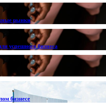
ежные рынки
ля успешного бизнеса
лом бизнесе