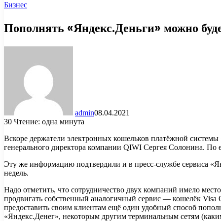
Бизнес
Пополнять «Яндекс.Деньги» можно буд
admin
08.04.2021
30
Чтение: одна минута
Вскоре держатели электронных кошельков платёжной системы 
генерального директора компании QIWI Сергея Солонина. По е
Эту же информацию подтвердили и в пресс-службе сервиса «Ян
недель.
Надо отметить, что сотрудничество двух компаний имело место
продвигать собственный аналогичный сервис — кошелёк Visa 
предоставить своим клиентам ещё один удобный способ пополн
«Яндекс.Денег», некоторым другим терминальным сетям (каким 