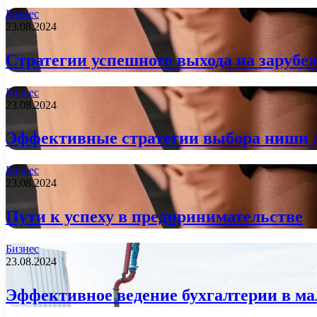
Бизнес
23.08.2024
Стратегии успешного выхода на заруб
Бизнес
23.08.2024
Эффективные стратегии выбора ниши д
Бизнес
23.08.2024
Пути к успеху в предпринимательстве
Бизнес
23.08.2024
Эффективное ведение бухгалтерии в ма