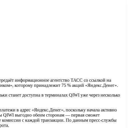
ередаёт информационное агентство ТАСС со ссылкой на
анком», которому принадлежит 75 % акций «Яндекс.Денег».
ьки станет доступна в терминалах QIWI уже через несколько
платежи в адрес «Яндекс.Денег», поскольку начала активно
лы QIWI выгодно обеим сторонам — первая сможет
е комиссии с каждой транзакции. По данным пресс-службы
рота.