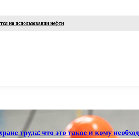
тся на использовании нефти
ране труда: что это такое и кому необхо