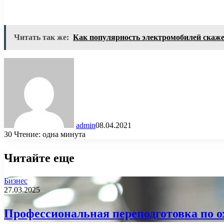
Читать так же:
Как популярность электромобилей скаже
admin
08.04.2021
30
Чтение: одна минута
Читайте еще
Бизнес
27.03.2025
Профессиональная переподготовка по ох