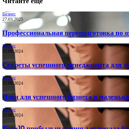
Читайте еще
Бизнес
27.03.2025
Профессиональная переподготовка по ох
Бизнес
23.08.2024
Секреты успешного менеджмента для д
Бизнес
23.08.2024
Идеи для успешного бизнеса в маленько
Бизнес
23.08.2024
Топ-10 прибыльных ниш для начала би