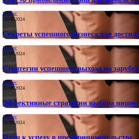
Бизнес
23.08.2024
Секреты успешного бизнеса для достиж
Бизнес
23.08.2024
Стратегии успешного выхода на заруб
Бизнес
23.08.2024
Эффективные стратегии выбора ниши д
Бизнес
23.08.2024
Пути к успеху в предпринимательстве