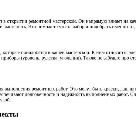
 в открытии ремонтной мастерской. Он напрямую влияет на кач
е выполнять. Это поможет сузить выбор и подобрать именно то,
, которые понадобятся в вашей мастерской. К ним относятся: э
приборы (уровень, рулетка, угольник). Также не забудьте про с
я выполнения ремонтных работ. Это могут быть краски, лак, шп
беспечивают долговечность и надёжность выполненных работ. С
рукой.
пекты