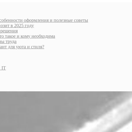
особенности оформления и полезные советы
озит в 2025 году
 решения
то такое и кому необходима
ны труда
нт для уюта и стиля?
 IT