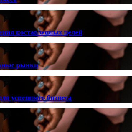
ения поставленных целей
ежные рынки
ля успешного бизнеса