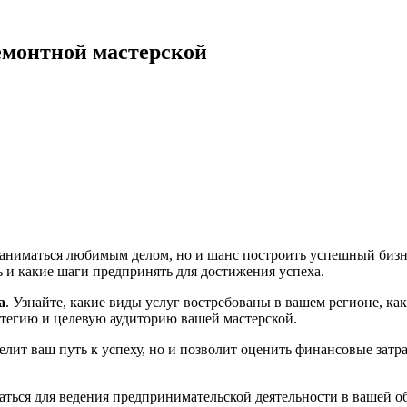
емонтной мастерской
заниматься любимым делом, но и шанс построить успешный бизн
ь и какие шаги предпринять для достижения успеха.
а
. Узнайте, какие виды услуг востребованы в вашем регионе, ка
атегию и целевую аудиторию вашей мастерской.
делит ваш путь к успеху, но и позволит оценить финансовые за
ваться для ведения предпринимательской деятельности в вашей о