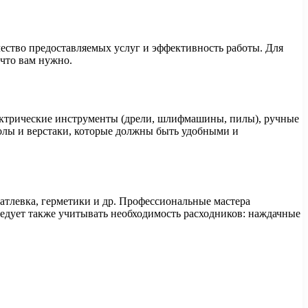
ество предоставляемых услуг и эффективность работы. Для
 что вам нужно.
лектрические инструменты (дрели, шлифмашины, пилы), ручные
толы и верстаки, которые должны быть удобными и
атлевка, герметики и др. Профессиональные мастера
ледует также учитывать необходимость расходников: наждачные