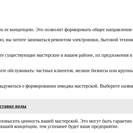
ь ее концепцию. Это позволит формировать общее направление 
о, вы хотите заниматься ремонтом электроники, бытовой техни
е существующие мастерские в вашем районе, их предложения и
тите обслуживать: частных клиентов, мелкие бизнесы или круп
задуматься о формировании имиджа мастерской. Выберите назван
оставке воды
 повысить ценность вашей мастерской. Это могут быть гаранти
 вашей концепции, тем успешнее будет ваше предприятие.