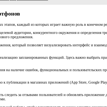
ртфонов
 этапов, каждый из которых играет важную роль в конечном рез
 целевой аудитории, конкурентного окружения и определения т
гового предложения.
жения, который позволяет визуализировать интерфейс и взаимод
ализацию запланированных функций. Здесь важно выбрать пра
ния на наличие ошибок, функциональных и пользовательских про
 к публикации в магазинах приложений (App Store, Google Pla
ь следить за отзывами пользователей и обновлять приложение 
ами.