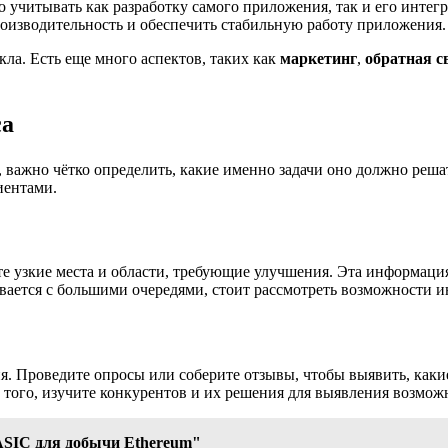
жно учитывать как разработку самого приложения, так и его ин
оизводительность и обеспечить стабильную работу приложения.
ла. Есть еще много аспектов, таких как
маркетинг
,
обратная с
са
 важно чётко определить, какие именно задачи оно должно реша
иентами.
те узкие места и области, требующие улучшения. Эта информац
вается с большими очередями, стоит рассмотреть возможности и
. Проведите опросы или соберите отзывы, чтобы выявить, каки
ме того, изучите конкурентов и их решения для выявления возм
ASIC для добычи Ethereum"