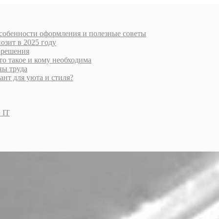
особенности оформления и полезные советы
озит в 2025 году
 решения
то такое и кому необходима
ны труда
нт для уюта и стиля?
 IT