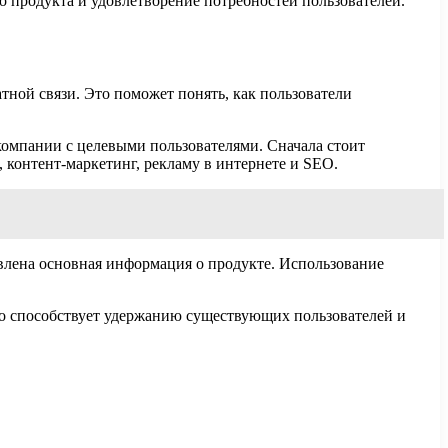
о продукта и удовлетворение потребностей пользователей.
ной связи. Это поможет понять, как пользователи
компании с целевыми пользователями. Сначала стоит
 контент-маркетинг, рекламу в интернете и SEO.
авлена основная информация о продукте. Использование
то способствует удержанию существующих пользователей и