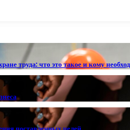
ране труда: что это такое и кому необхо
знеса
ения поставленных целей