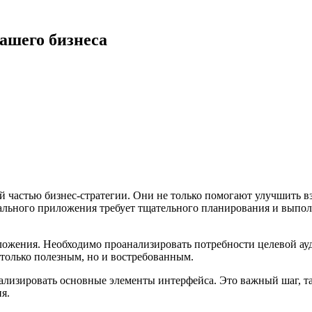
ашего бизнеса
 частью бизнес-стратегии. Они не только помогают улучшить в
льного приложения требует тщательного планирования и выполне
иложения. Необходимо проанализировать потребности целевой ау
 только полезным, но и востребованным.
ализировать основные элементы интерфейса. Это важный шаг, т
я.