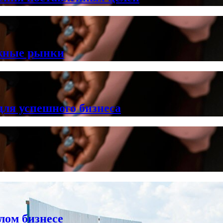
ежные рынки
ля успешного бизнеса
лом бизнесе