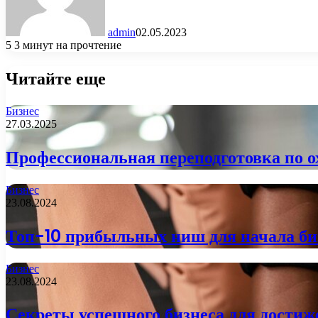
admin
02.05.2023
5
3 минут на прочтение
Читайте еще
Бизнес
27.03.2025
Профессиональная переподготовка по ох
Бизнес
23.08.2024
Топ-10 прибыльных ниш для начала би
Бизнес
23.08.2024
Секреты успешного бизнеса для достиж