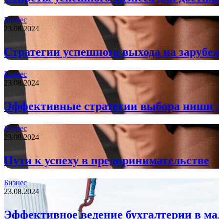
Бизнес
23.08.2024
Стратегии успешного выхода на заруб
Бизнес
23.08.2024
Эффективные стратегии выбора ниши д
Бизнес
23.08.2024
Пути к успеху в предпринимательстве
Бизнес
23.08.2024
Эффективное ведение бухгалтерии в ма