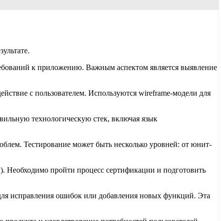
ультате.
ребований к приложению. Важным аспектом является выявление
ействие с пользователем. Используются wireframe-модели для
вильную технологическую стек, включая язык
блем. Тестирование может быть несколько уровней: от юнит-
y). Необходимо пройти процесс сертификации и подготовить
для исправления ошибок или добавления новых функций. Эта