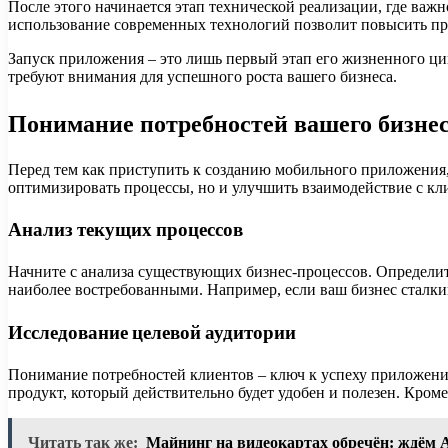
После этого начинается этап технической реализации, где ва
использование современных технологий позволит повысить пр
Запуск приложения – это лишь первый этап его жизненного цик
требуют внимания для успешного роста вашего бизнеса.
Понимание потребностей вашего бизне
Перед тем как приступить к созданию мобильного приложения,
оптимизировать процессы, но и улучшить взаимодействие с кл
Анализ текущих процессов
Начните с анализа существующих бизнес-процессов. Определи
наиболее востребованными. Например, если ваш бизнес сталки
Исследование целевой аудитории
Понимание потребностей клиентов – ключ к успеху приложения
продукт, который действительно будет удобен и полезен. Кро
Читать так же:
Майнинг на видеокартах обречён: ждём 