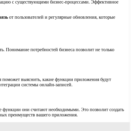
теграцию с существующими бизнес-процессами. Эффективное
вязь
от пользователей и регулярные обновления, которые
ть. Понимание потребностей бизнеса позволит не только
ия поможет выяснить, какие функции приложения будут
нтеграции системы онлайн-записей.
е функции они считают необходимыми. Это позволит создать
ожных преимуществ вашего приложения.